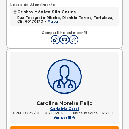
Locais de Atendimento
Centro Médico São Carlos
Rua Fotografo Ribeiro, Dionisio Torres, Fortaleza,
CE, 60170170 •
Mapa
Compartilhe este perfil
Carolina Moreira Feijo
Geriatria Geral
CRM 19772/CE
•
RQE 12055 - Clínica médica
•
RQE 14757 - Geriatria
Ver perfil