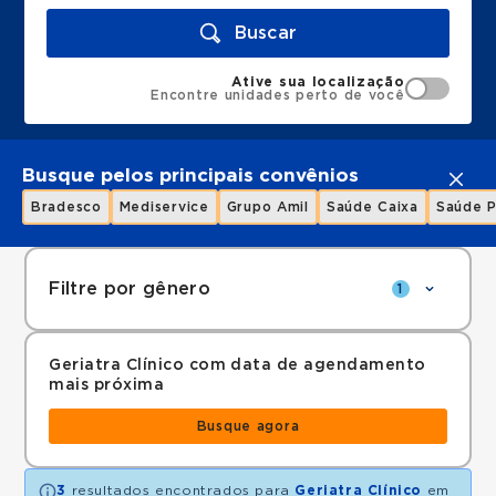
Buscar
Ative sua localização
Encontre unidades perto de você
Busque pelos principais convênios
Bradesco
Mediservice
Grupo Amil
Saúde Caixa
Saúde P
Filtre por gênero
1
Geriatra Clínico com data de agendamento
mais próxima
Busque agora
3
resultados encontrados para
Geriatra Clínico
em