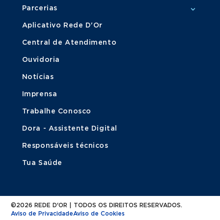
Parcerias
Aplicativo Rede D'Or
Central de Atendimento
Ouvidoria
Notícias
Imprensa
Trabalhe Conosco
Dora - Assistente Digital
Responsáveis técnicos
Tua Saúde
©2026 REDE D'OR | TODOS OS DIREITOS RESERVADOS.
Aviso de Privacidade
Aviso de Cookies