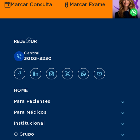
Marcar Consulta
Marcar Exame
por
Whatsapp
Central
3003-3230
HOME
Para Pacientes
Para Médicos
Institucional
O Grupo