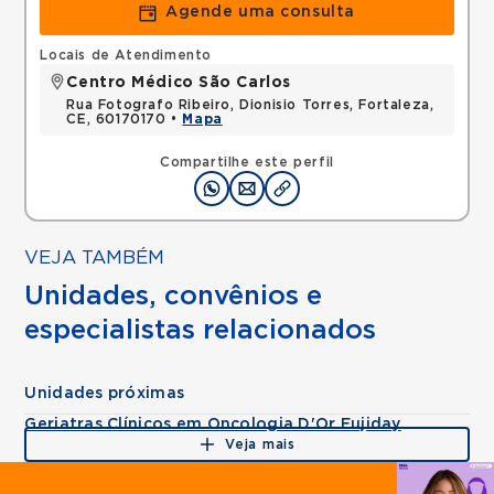
Agende uma consulta
Locais de Atendimento
Centro Médico São Carlos
Rua Fotografo Ribeiro, Dionisio Torres, Fortaleza,
CE, 60170170 •
Mapa
Compartilhe este perfil
VEJA TAMBÉM
Unidades, convênios e
especialistas relacionados
Unidades próximas
Geriatras Clínicos em Oncologia D'Or Fujiday
Veja mais
Agende