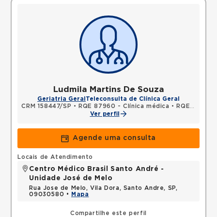
Ludmila Martins De Souza
Geriatria Geral
Teleconsulta de Clínica Geral
CRM 158447/SP
•
RQE 87960 - Clínica médica
•
RQE 112843 - Geriatria
Ver perfil
Agende uma consulta
Locais de Atendimento
Centro Médico Brasil Santo André -
Unidade José de Melo
Rua Jose de Melo, Vila Dora, Santo Andre, SP,
09030580 •
Mapa
Compartilhe este perfil