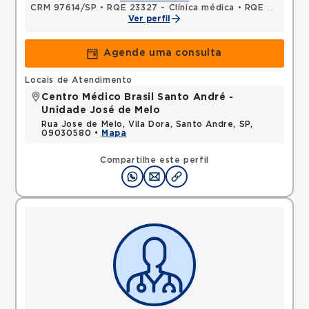
CRM 97614/SP
•
RQE 23327 - Clínica médica
•
RQE 23328 - Geriatria
Ver perfil
Agende uma consulta
Locais de Atendimento
Centro Médico Brasil Santo André -
Unidade José de Melo
Rua Jose de Melo, Vila Dora, Santo Andre, SP,
09030580 •
Mapa
Compartilhe este perfil