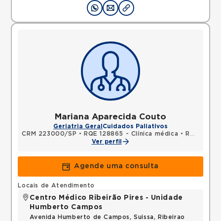
Mariana Aparecida Couto
Geriatria Geral
Cuidados Paliativos
CRM 223000/SP
•
RQE 128865 - Clínica médica
•
RQE 149674 - Geriatria
Ver perfil
Agende uma consulta
Locais de Atendimento
Centro Médico Ribeirão Pires - Unidade
Humberto Campos
Avenida Humberto de Campos, Suissa, Ribeirao