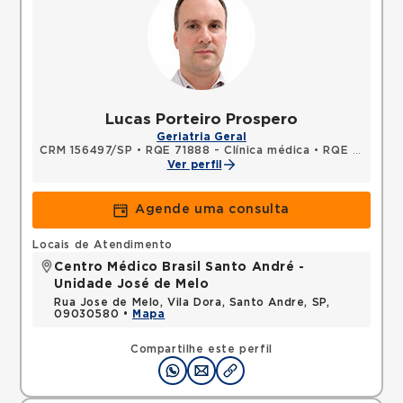
Lucas Porteiro Prospero
Geriatria Geral
CRM 156497/SP
•
RQE 71888 - Clínica médica
•
RQE 71889 - Geriatria
Ver perfil
Agende uma consulta
Locais de Atendimento
Centro Médico Brasil Santo André -
Unidade José de Melo
Rua Jose de Melo, Vila Dora, Santo Andre, SP,
09030580 •
Mapa
Compartilhe este perfil