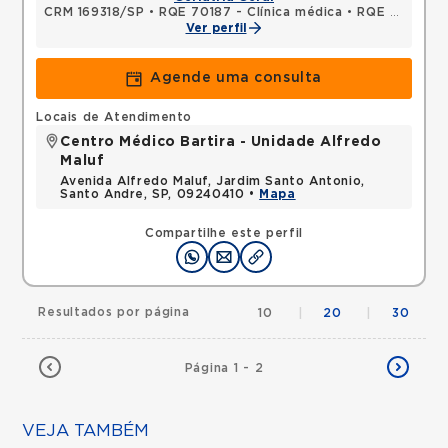
CRM 169318/SP
•
RQE 70187 - Clínica médica
•
RQE 87979 - Geriatria
Ver perfil
Agende uma consulta
Locais de Atendimento
Centro Médico Bartira - Unidade Alfredo
Maluf
Avenida Alfredo Maluf, Jardim Santo Antonio,
Santo Andre, SP, 09240410 •
Mapa
Compartilhe este perfil
Resultados por página
10
|
20
|
30
Página 1 - 2
VEJA TAMBÉM