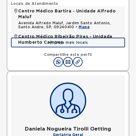
Locais de Atendimento
Centro Médico Bartira - Unidade Alfredo
Maluf
Avenida Alfredo Maluf, Jardim Santo Antonio,
Santo Andre, SP, 09240410 •
Mapa
Centro Médico Ribeirão Pires - Unidade
Humberto Campos
Veja mais locais
Avenida Humberto de Campos, Suissa, Ribeirao
Pires, SP, 09424600 •
Mapa
Compartilhe este perfil
Daniela Nogueira Tirolli Oetting
Geriatria Geral