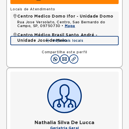
Locais de Atendimento
Centro Medico Domo Ifor - Unidade Domo
Rua Jose Versolato, Centro, Sao Bernardo do
Campo, SP, 09750730 •
Mapa
Centro Médico Brasil Santo André -
Unidade José de Melo
Veja mais locais
Rua Jose de Melo, Vila Dora, Santo Andre, SP,
09030580 •
Mapa
Compartilhe este perfil
Nathalia Silva De Lucca
Geriatria Geral