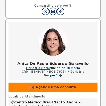
Compartilhe este perfil
Anita De Paula Eduardo Garavello
Geriatria Geral
Núcleo de Memória
CRM 119849/SP
•
RQE 76734 - Geriatria
Ver perfil
Agende uma consulta
Locais de Atendimento
Centro Médico Brasil Santo André -