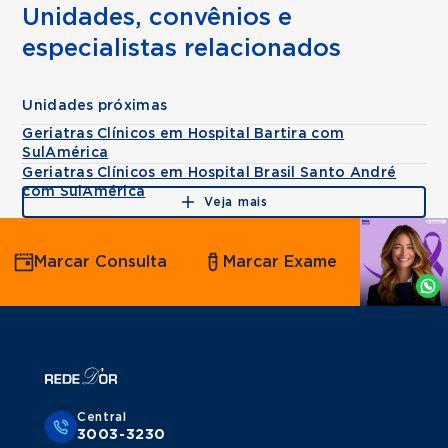
Unidades, convênios e
especialistas relacionados
Unidades próximas
Geriatras Clínicos em Hospital Bartira com
SulAmérica
Geriatras Clínicos em Hospital Brasil Santo André
com SulAmérica
Veja mais
Agende
Marcar Consulta
Marcar Exame
por
Whatsapp
Central
3003-3230