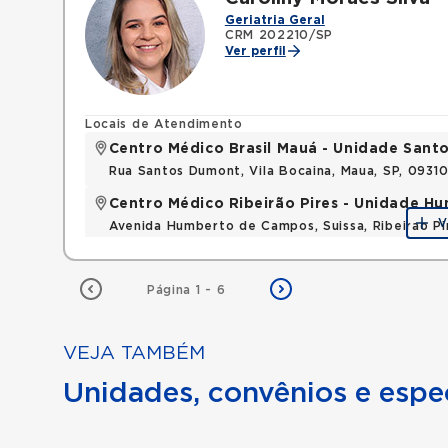
Geriatria Geral
CRM 202210/SP
Ver perfil
Locais de Atendimento
Centro Médico Brasil Mauá - Unidade San
Rua Santos Dumont, Vila Bocaina, Maua, SP, 0931
Centro Médico Ribeirão Pires - Unidade 
V
Avenida Humberto de Campos, Suissa, Ribeirao P
Página 1 - 6
VEJA TAMBÉM
Unidades, convênios e espec