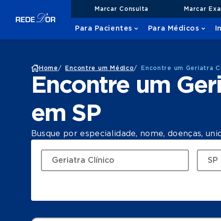
Marcar Consulta
Marcar Ex
Para Pacientes
Para Médicos
I
Home
/
Encontre um Médico
/
Encontre um Geriatra C
Encontre um Geri
em SP
Busque por especialidade, nome, doenças, uni