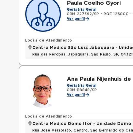
Paula Coelho Gyori
Geriatria Geral
CRM 227392/SP
•
RQE 126000 - 
Ver perfil
Locais de Atendimento
Centro Médico São Luiz Jabaquara - Unid
Rua das Perobas, Jabaquara, Sao Paulo, SP, 0432
Ana Paula Nijenhuis de
Geriatria Geral
CRM 118848/SP
Ver perfil
Locais de Atendimento
Centro Medico Domo Ifor - Unidade Domo
Rua Jose Versolato, Centro, Sao Bernardo do C