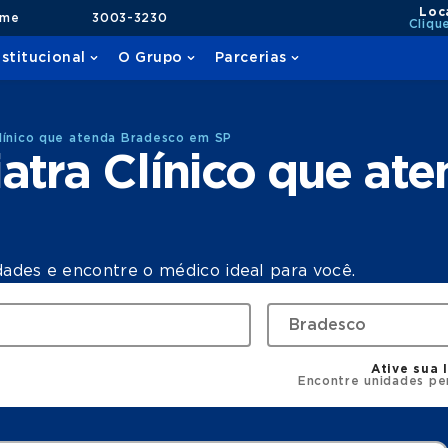
Loc
ame
3003-3230
Cliqu
nstitucional
O Grupo
Parcerias
línico que atenda Bradesco em SP
atra Clínico que at
dades e encontre o médico ideal para você.
Ative sua 
Encontre unidades pe