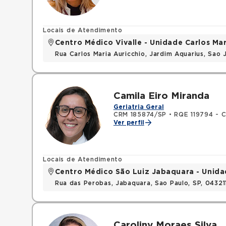
Locais de Atendimento
Centro Médico Vivalle - Unidade Carlos Mar
Rua Carlos Maria Auricchio, Jardim Aquarius, Sa
Camila Eiro Miranda
Geriatria Geral
CRM 185874/SP
•
RQE 119794 - C
Ver perfil
Locais de Atendimento
Centro Médico São Luiz Jabaquara - Unid
Rua das Perobas, Jabaquara, Sao Paulo, SP, 0432
Caroliny Moraes Silva