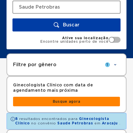
Buscar
Ative sua localização
Encontre unidades perto de você
Filtre por gênero
1
Ginecologista Clínico com data de
agendamento mais próxima
Busque agora
8
resultados encontrados para
Ginecologista
Clínico
no convênio
Saude Petrobras
em
Aracaju
.