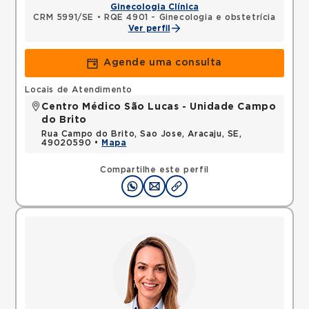
Ginecologia Clínica
CRM 5991/SE
•
RQE 4901 - Ginecologia e obstetrícia
Ver perfil
Agende uma consulta
Locais de Atendimento
Centro Médico São Lucas - Unidade Campo
do Brito
Rua Campo do Brito, Sao Jose, Aracaju, SE,
49020590 •
Mapa
Compartilhe este perfil