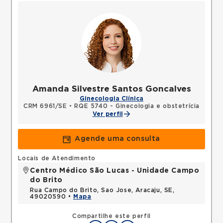
Amanda Silvestre Santos Goncalves
Ginecologia Clínica
CRM 6961/SE
•
RQE 5740 - Ginecologia e obstetrícia
Ver perfil
Agende uma consulta
Locais de Atendimento
Centro Médico São Lucas - Unidade Campo
do Brito
Rua Campo do Brito, Sao Jose, Aracaju, SE,
49020590 •
Mapa
Compartilhe este perfil