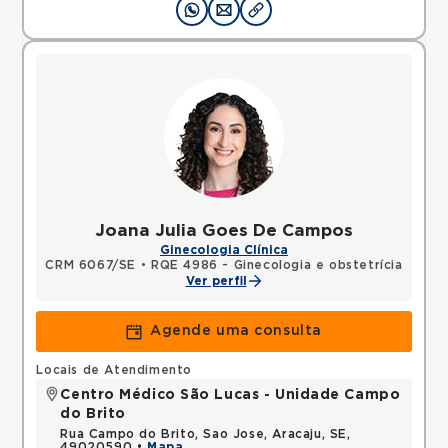
Joana Julia Goes De Campos
Ginecologia Clínica
CRM 6067/SE
•
RQE 4986 - Ginecologia e obstetrícia
Ver perfil
Agende uma consulta
Locais de Atendimento
Centro Médico São Lucas - Unidade Campo
do Brito
Rua Campo do Brito, Sao Jose, Aracaju, SE,
49020590 •
Mapa