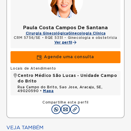
Paula Costa Campos De Santana
Cirurgia Ginecológica
Ginecologia Clínica
CRM 5756/SE
•
RQE 5351 - Ginecologia e obstetrícia
Ver perfil
Agende uma consulta
Locais de Atendimento
Centro Médico São Lucas - Unidade Campo
do Brito
Rua Campo do Brito, Sao Jose, Aracaju, SE,
49020590 •
Mapa
Compartilhe este perfil
VEJA TAMBÉM