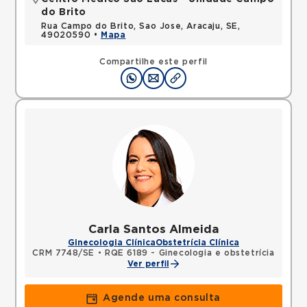
do Brito
Rua Campo do Brito, Sao Jose, Aracaju, SE,
49020590 •
Mapa
Compartilhe este perfil
Carla Santos Almeida
Ginecologia Clínica
Obstetrícia Clínica
CRM 7748/SE
•
RQE 6189 - Ginecologia e obstetrícia
Ver perfil
Agende uma consulta