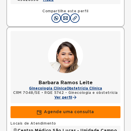
Compartilhe este perfil
Barbara Ramos Leite
Ginecologia Clínica
Obstetrícia Clínica
CRM 7048/SE
•
RQE 5742 - Ginecologia e obstetrícia
Ver perfil
Agende uma consulta
Locais de Atendimento
Centro Médico São Lucas - Unidade Campo