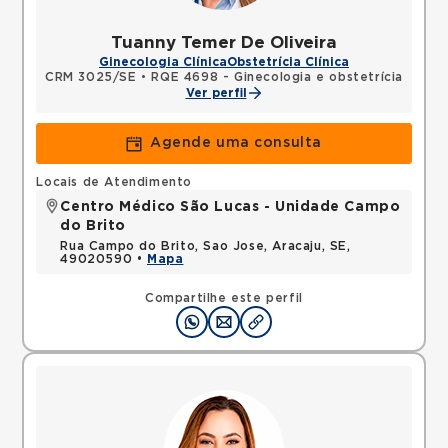
Tuanny Temer De Oliveira
Ginecologia Clínica
Obstetrícia Clínica
CRM 3025/SE
•
RQE 4698 - Ginecologia e obstetrícia
Ver perfil
Agende uma consulta
Locais de Atendimento
Centro Médico São Lucas - Unidade Campo
do Brito
Rua Campo do Brito, Sao Jose, Aracaju, SE,
49020590 •
Mapa
Compartilhe este perfil