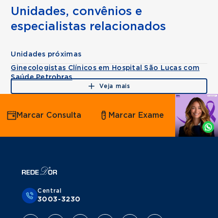
Unidades, convênios e
especialistas relacionados
Unidades próximas
Ginecologistas Clínicos em Hospital São Lucas com
Saúde Petrobras
Veja mais
Agende
Marcar Consulta
Marcar Exame
por
Whatsapp
Central
3003-3230