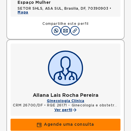
Espaço Mulher
SETOR SHLS, ASA SUL, Brasilia, DF, 70390903 •
Mapa
Compartilhe este perfil
Allana Lais Rocha Pereira
Ginecologia Clínica
CRM 26700/DF
•
RQE 26171 - Ginecologia e obstetrícia
Ver perfil
Agende uma consulta