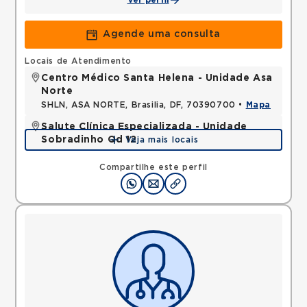
Ver perfil
Agende uma consulta
Locais de Atendimento
Centro Médico Santa Helena - Unidade Asa
Norte
SHLN, ASA NORTE, Brasilia, DF, 70390700 •
Mapa
Salute Clínica Especializada - Unidade
Sobradinho Qd 12
Veja mais locais
QUADRA, SOBRADINHO, Brasilia, DF, 73010120 •
Mapa
Compartilhe este perfil