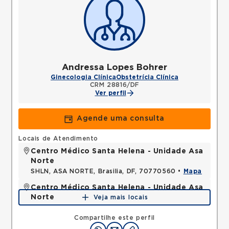
Andressa Lopes Bohrer
Ginecologia Clínica
Obstetrícia Clínica
CRM 28816/DF
Ver perfil
Agende uma consulta
Locais de Atendimento
Centro Médico Santa Helena - Unidade Asa
Norte
SHLN, ASA NORTE, Brasilia, DF, 70770560 •
Mapa
Centro Médico Santa Helena - Unidade Asa
Norte
Veja mais locais
SHLN, ASA NORTE, Brasilia, DF, 70390700 •
Mapa
Compartilhe este perfil