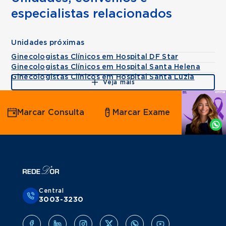
especialistas relacionados
Unidades próximas
Ginecologistas Clínicos em Hospital DF Star
Ginecologistas Clínicos em Hospital Santa Helena
Ginecologistas Clínicos em Hospital Santa Luzia
Veja mais
Agende
Marcar Consulta
Marcar Exame
por
Whatsapp
Central
3003-3230