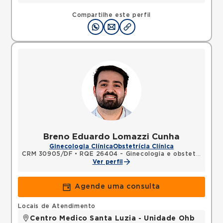
Compartilhe este perfil
Breno Eduardo Lomazzi Cunha
Ginecologia Clínica
Obstetrícia Clínica
CRM 30905/DF
•
RQE 26404 - Ginecologia e obstetrícia
Ver perfil
Agende uma consulta
Locais de Atendimento
Centro Medico Santa Luzia - Unidade Ohb