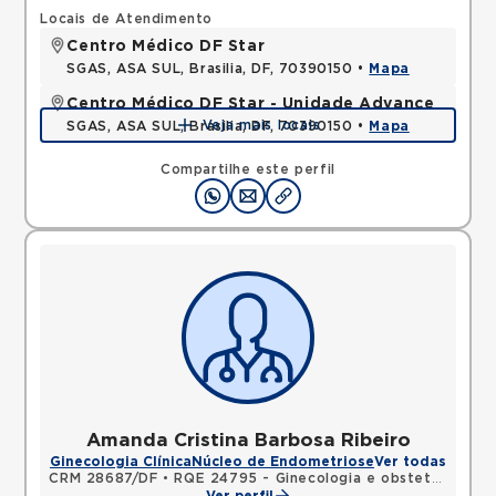
Locais de Atendimento
Centro Médico DF Star
SGAS, ASA SUL, Brasilia, DF, 70390150 •
Mapa
Centro Médico DF Star - Unidade Advance
Veja mais locais
SGAS, ASA SUL, Brasilia, DF, 70390150 •
Mapa
Compartilhe este perfil
Amanda Cristina Barbosa Ribeiro
Ginecologia Clínica
Núcleo de Endometriose
Ver todas
CRM 28687/DF
•
RQE 24795 - Ginecologia e obstetrícia