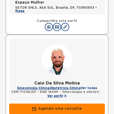
Espaço Mulher
SETOR SHLS, ASA SUL, Brasilia, DF, 70390903 •
Mapa
Compartilhe este perfil
Caio Da Silva Molina
Ginecologia Clínica
Obstetrícia Clínica
Ver todas
CRM 17008/DF
•
RQE 14499 - Ginecologia e obstetrícia
Ver perfil
Agende uma consulta