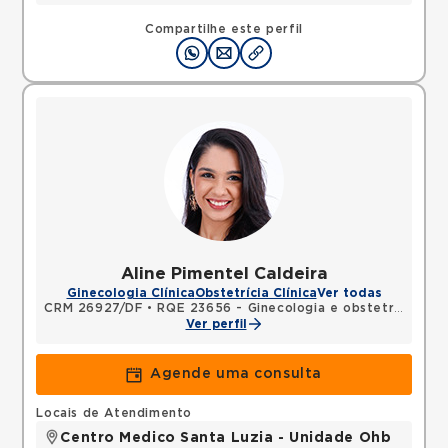
Compartilhe este perfil
Aline Pimentel Caldeira
Ginecologia Clínica
Obstetrícia Clínica
Ver todas
CRM 26927/DF
•
RQE 23656 - Ginecologia e obstetrícia
Ver perfil
Agende uma consulta
Locais de Atendimento
Centro Medico Santa Luzia - Unidade Ohb