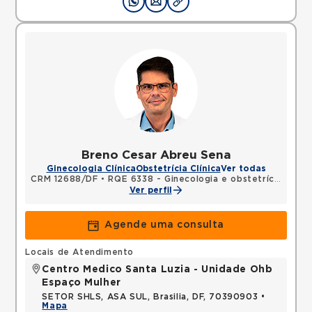
Breno Cesar Abreu Sena
Ginecologia Clínica
Obstetrícia Clínica
Ver todas
CRM 12688/DF
•
RQE 6338 - Ginecologia e obstetrícia
Ver perfil
Agende uma consulta
Locais de Atendimento
Centro Medico Santa Luzia - Unidade Ohb
Espaço Mulher
SETOR SHLS, ASA SUL, Brasilia, DF, 70390903 •
Mapa