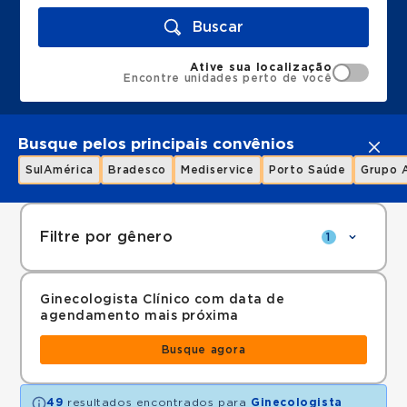
Buscar
Ative sua localização
Encontre unidades perto de você
Busque pelos principais convênios
SulAmérica
Bradesco
Mediservice
Porto Saúde
Grupo 
Filtre por gênero
1
Ginecologista Clínico com data de
agendamento mais próxima
Busque agora
49
resultados encontrados para
Ginecologista