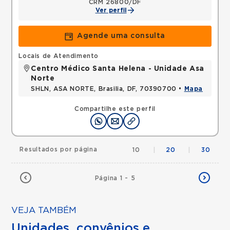
CRM 26800/DF
Ver perfil
Agende uma consulta
Locais de Atendimento
Centro Médico Santa Helena - Unidade Asa
Norte
SHLN, ASA NORTE, Brasilia, DF, 70390700 •
Mapa
Compartilhe este perfil
Resultados por página
10
|
20
|
30
Página 1 - 5
VEJA TAMBÉM
Unidades, convênios e