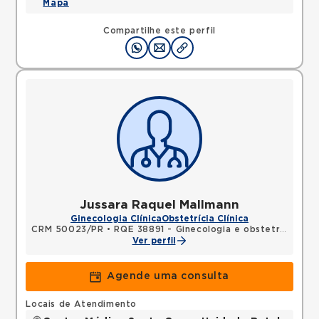
Mapa
Compartilhe este perfil
Jussara Raquel Mallmann
Ginecologia Clínica
Obstetrícia Clínica
CRM 50023/PR
•
RQE 38891 - Ginecologia e obstetrícia
Ver perfil
Agende uma consulta
Locais de Atendimento