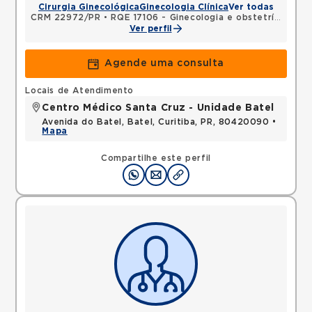
Cirurgia Ginecológica
Ginecologia Clínica
Ver todas
CRM 22972/PR
•
RQE 17106 - Ginecologia e obstetrícia
Ver perfil
Agende uma consulta
Locais de Atendimento
Centro Médico Santa Cruz - Unidade Batel
Avenida do Batel, Batel, Curitiba, PR, 80420090 •
Mapa
Compartilhe este perfil