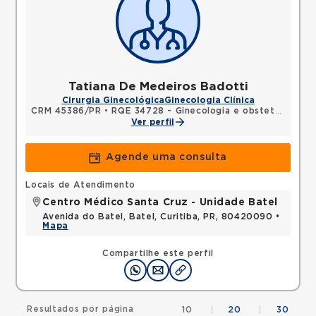
Tatiana De Medeiros Badotti
Cirurgia Ginecológica
Ginecologia Clínica
CRM 45386/PR
•
RQE 34728 - Ginecologia e obstetrícia
Ver perfil
Agende uma consulta
Locais de Atendimento
Centro Médico Santa Cruz - Unidade Batel
Avenida do Batel, Batel, Curitiba, PR, 80420090 •
Mapa
Compartilhe este perfil
Resultados por página
10
|
20
|
30