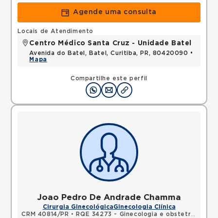
Agende uma consulta
Locais de Atendimento
Centro Médico Santa Cruz - Unidade Batel
Avenida do Batel, Batel, Curitiba, PR, 80420090 •
Mapa
Compartilhe este perfil
Joao Pedro De Andrade Chamma
Cirurgia Ginecológica
Ginecologia Clínica
CRM 40814/PR
•
RQE 34273 - Ginecologia e obstetrícia