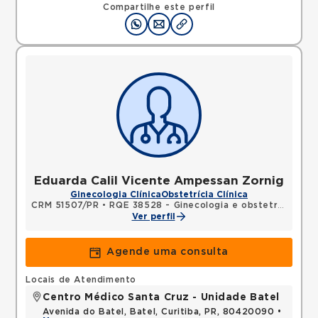
Compartilhe este perfil
Eduarda Calil Vicente Ampessan Zornig
Ginecologia Clínica
Obstetrícia Clínica
CRM 51507/PR
•
RQE 38528 - Ginecologia e obstetrícia
Ver perfil
Agende uma consulta
Locais de Atendimento
Centro Médico Santa Cruz - Unidade Batel
Avenida do Batel, Batel, Curitiba, PR, 80420090 •