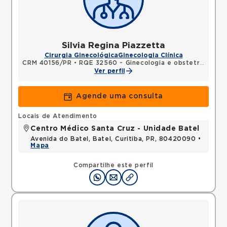
Silvia Regina Piazzetta
Cirurgia Ginecológica
Ginecologia Clínica
CRM 40156/PR
•
RQE 32560 - Ginecologia e obstetrícia
Ver perfil
Agende uma consulta
Locais de Atendimento
Centro Médico Santa Cruz - Unidade Batel
Avenida do Batel, Batel, Curitiba, PR, 80420090 •
Mapa
Compartilhe este perfil