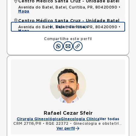
Centro Médico Santa Cruz - Unidade Batel
Avenida do Batel, Batel, Curitiba, PR, 80420090 •
Mapa
Centro Médico Santa Cruz - Unidade Batel
Veja mais locais
Avenida do Batel, Batel, Curitiba, PR, 80420090 •
Mapa
Compartilhe este perfil
Rafael Cezar Sfeir
Cirurgia Ginecológica
Ginecologia Clínica
Ver todas
CRM 27116/PR
•
RQE 22372 - Ginecologia e obstetrícia
Ver perfil