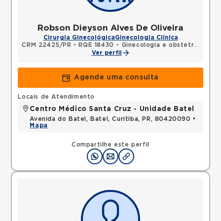
Robson Dieyson Alves De Oliveira
Cirurgia Ginecológica
Ginecologia Clínica
CRM 22425/PR
•
RQE 18430 - Ginecologia e obstetrícia
Ver perfil
Agende uma consulta
Locais de Atendimento
Centro Médico Santa Cruz - Unidade Batel
Avenida do Batel, Batel, Curitiba, PR, 80420090 •
Mapa
Compartilhe este perfil