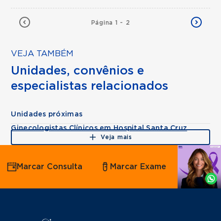
Página 1 - 2
VEJA TAMBÉM
Unidades, convênios e
especialistas relacionados
Unidades próximas
Ginecologistas Clínicos em Hospital Santa Cruz
Veja mais
Agende
Marcar Consulta
Marcar Exame
por
Whatsapp