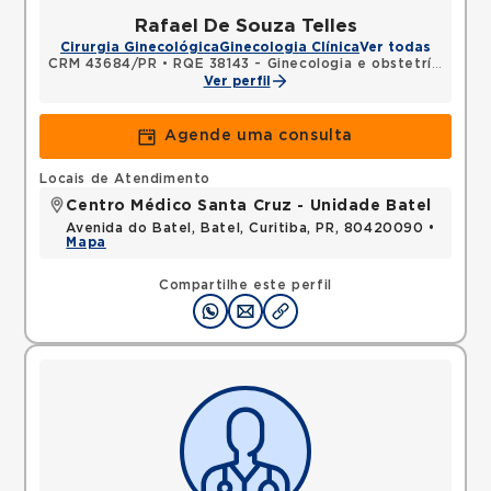
Rafael De Souza Telles
Cirurgia Ginecológica
Ginecologia Clínica
Ver todas
CRM 43684/PR
•
RQE 38143 - Ginecologia e obstetrícia
Ver perfil
Agende uma consulta
Locais de Atendimento
Centro Médico Santa Cruz - Unidade Batel
Avenida do Batel, Batel, Curitiba, PR, 80420090 •
Mapa
Compartilhe este perfil