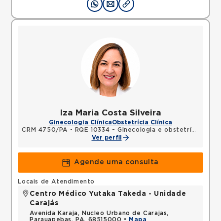
Iza Maria Costa Silveira
Ginecologia Clínica
Obstetrícia Clínica
CRM 4750/PA
•
RQE 10334 - Ginecologia e obstetrícia
Ver perfil
Agende uma consulta
Locais de Atendimento
Centro Médico Yutaka Takeda - Unidade
Carajás
Avenida Karaja, Nucleo Urbano de Carajas,
Parauapebas, PA, 68515000 •
Mapa