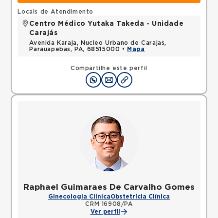
Locais de Atendimento
Centro Médico Yutaka Takeda - Unidade
Carajás
Avenida Karaja, Nucleo Urbano de Carajas,
Parauapebas, PA, 68515000 •
Mapa
Compartilhe este perfil
Raphael Guimaraes De Carvalho Gomes
Ginecologia Clínica
Obstetrícia Clínica
CRM 16908/PA
Ver perfil