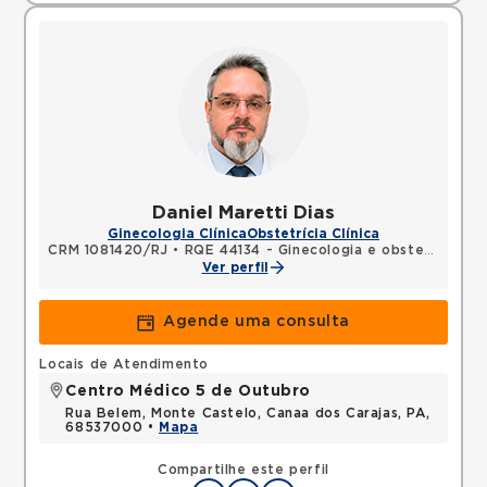
Daniel Maretti Dias
Ginecologia Clínica
Obstetrícia Clínica
CRM 1081420/RJ
•
RQE 44134 - Ginecologia e obstetrícia
Ver perfil
Agende uma consulta
Locais de Atendimento
Centro Médico 5 de Outubro
Rua Belem, Monte Castelo, Canaa dos Carajas, PA,
68537000 •
Mapa
Compartilhe este perfil