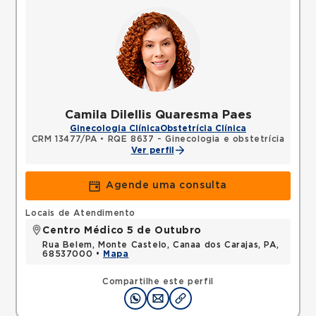
Camila Dilellis Quaresma Paes
Ginecologia Clínica
Obstetrícia Clínica
CRM 13477/PA
•
RQE 8637 - Ginecologia e obstetrícia
Ver perfil
Agende uma consulta
Locais de Atendimento
Centro Médico 5 de Outubro
Rua Belem, Monte Castelo, Canaa dos Carajas, PA,
68537000 •
Mapa
Compartilhe este perfil