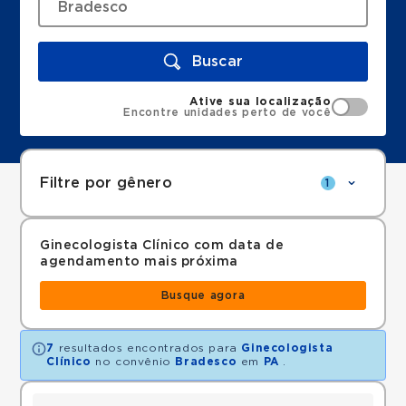
Buscar
Ative sua localização
Encontre unidades perto de você
Filtre por gênero
1
Ginecologista Clínico com data de
agendamento mais próxima
Busque agora
7
resultados encontrados para
Ginecologista
Clínico
no convênio
Bradesco
em
PA
.