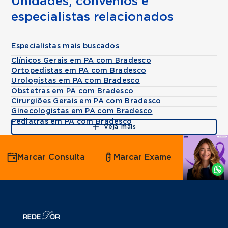
Unidades, convênios e
especialistas relacionados
Especialistas mais buscados
Clínicos Gerais em PA com Bradesco
Ortopedistas em PA com Bradesco
Urologistas em PA com Bradesco
Obstetras em PA com Bradesco
Cirurgiões Gerais em PA com Bradesco
Ginecologistas em PA com Bradesco
Pediatras em PA com Bradesco
Veja mais
Agende
Marcar Consulta
Marcar Exame
por
Whatsapp