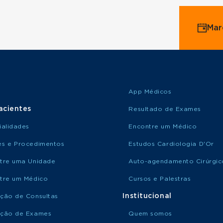
Mar
App Médicos
acientes
Resultado de Exames
ialidades
Encontre um Médico
s e Procedimentos
Estudos Cardiologia D'Or
tre uma Unidade
Auto-agendamento Cirúrgic
tre um Médico
Cursos e Palestras
Institucional
ção de Consultas
ção de Exames
Quem somos