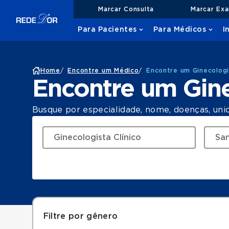
Marcar Consulta
Marcar Ex
Para Pacientes
Para Médicos
I
Home
/
Encontre um Médico
/
Encontre um Ginecologi
Encontre um Gine
Busque por especialidade, nome, doenças, uni
Filtre por gênero