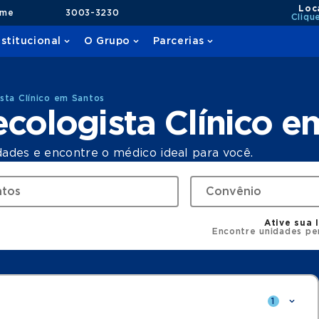
Loc
ame
3003-3230
Cliqu
nstitucional
O Grupo
Parcerias
sta Clínico em Santos
cologista Clínico e
dades e encontre o médico ideal para você.
Ative sua 
Encontre unidades pe
1