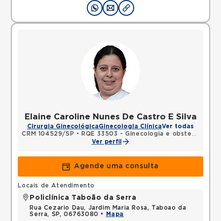
Elaine Caroline Nunes De Castro E Silva
Cirurgia Ginecológica
Ginecologia Clínica
Ver todas
CRM 104529/SP
•
RQE 33503 - Ginecologia e obstetrícia
Ver perfil
Agende uma consulta
Locais de Atendimento
Policlínica Taboão da Serra
Rua Cezario Dau, Jardim Maria Rosa, Taboao da
Serra, SP, 06763080 •
Mapa