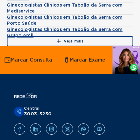
Ginecologistas Clínicos em Taboão da Serra com
Mediservice
Ginecologistas Clínicos em Taboão da Serra com
Porto Saúde
Ginecologistas Clínicos em Taboão da Serra com
Grupo Amil
Veja mais
Agende
Marcar Consulta
Marcar Exame
por
Whatsapp
Central
3003-3230