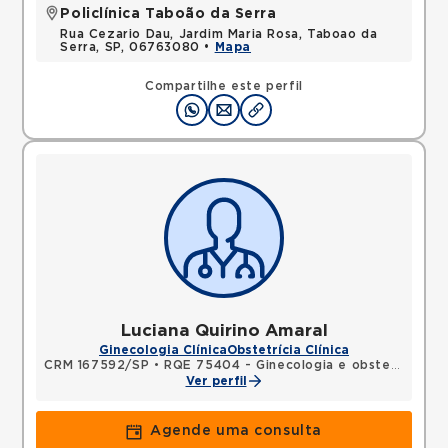
Policlínica Taboão da Serra
Rua Cezario Dau, Jardim Maria Rosa, Taboao da
Serra, SP, 06763080 •
Mapa
Compartilhe este perfil
Luciana Quirino Amaral
Ginecologia Clínica
Obstetrícia Clínica
CRM 167592/SP
•
RQE 75404 - Ginecologia e obstetrícia
Ver perfil
Agende uma consulta