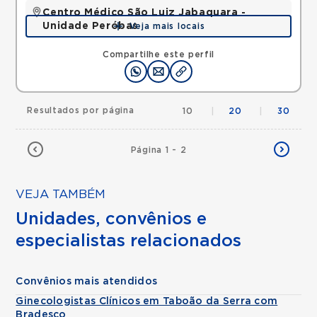
Centro Médico São Luiz Jabaquara -
Unidade Peróbas
Veja mais locais
Rua das Perobas, Jabaquara, Sao Paulo, SP,
04321120 •
Mapa
Compartilhe este perfil
Resultados por página
10
|
20
|
30
Página 1 - 2
VEJA TAMBÉM
Unidades, convênios e
especialistas relacionados
Convênios mais atendidos
Ginecologistas Clínicos em Taboão da Serra com
Bradesco