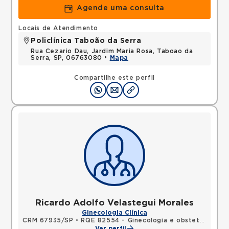
Agende uma consulta
Locais de Atendimento
Policlínica Taboão da Serra
Rua Cezario Dau, Jardim Maria Rosa, Taboao da
Serra, SP, 06763080 •
Mapa
Compartilhe este perfil
Ricardo Adolfo Velastegui Morales
Ginecologia Clínica
CRM 67935/SP
•
RQE 82554 - Ginecologia e obstetrícia
Ver perfil