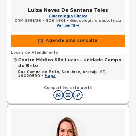
Luiza Neves De Santana Teles
Ginecologia Clínica
CRM 5991/SE
•
RQE 4901 - Ginecologia e obstetrícia
Ver perfil
Agende uma consulta
Locais de Atendimento
Centro Médico São Lucas - Unidade Campo
do Brito
Rua Campo do Brito, Sao Jose, Aracaju, SE,
49020590 •
Mapa
Compartilhe este perfil