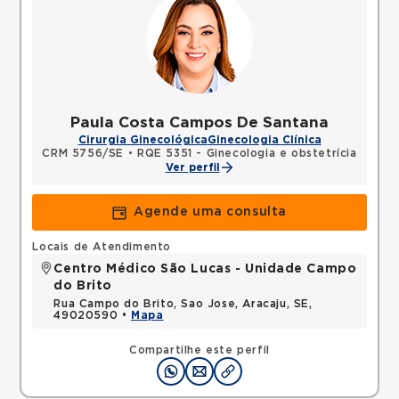
Paula Costa Campos De Santana
Cirurgia Ginecológica
Ginecologia Clínica
CRM 5756/SE
•
RQE 5351 - Ginecologia e obstetrícia
Ver perfil
Agende uma consulta
Locais de Atendimento
Centro Médico São Lucas - Unidade Campo
do Brito
Rua Campo do Brito, Sao Jose, Aracaju, SE,
49020590 •
Mapa
Compartilhe este perfil