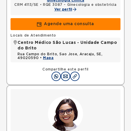
Ginecologia Clínica
CRM 4113/SE
•
RQE 3087 - Ginecologia e obstetrícia
Ver perfil
Agende uma consulta
Locais de Atendimento
Centro Médico São Lucas - Unidade Campo
do Brito
Rua Campo do Brito, Sao Jose, Aracaju, SE,
49020590 •
Mapa
Compartilhe este perfil