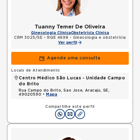
Tuanny Temer De Oliveira
Ginecologia Clínica
Obstetrícia Clínica
CRM 3025/SE
•
RQE 4698 - Ginecologia e obstetrícia
Ver perfil
Agende uma consulta
Locais de Atendimento
Centro Médico São Lucas - Unidade Campo
do Brito
Rua Campo do Brito, Sao Jose, Aracaju, SE,
49020590 •
Mapa
Compartilhe este perfil