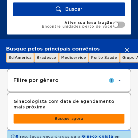
Buscar
Ative sua localização
Encontre unidades perto de você
Busque pelos principais convênios
SulAmérica
Bradesco
Mediservice
Porto Saúde
Grupo 
Filtre por gênero
1
Ginecologista com data de agendamento
mais próxima
Busque agora
8
resultados encontrados para
Ginecologista
em