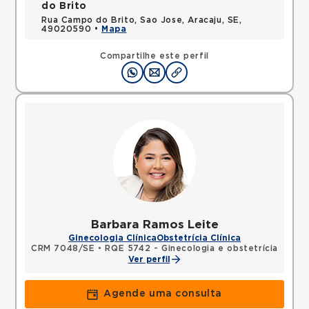
do Brito
Rua Campo do Brito, Sao Jose, Aracaju, SE,
49020590 •
Mapa
Compartilhe este perfil
Barbara Ramos Leite
Ginecologia Clínica
Obstetrícia Clínica
CRM 7048/SE
•
RQE 5742 - Ginecologia e obstetrícia
Ver perfil
Agende uma consulta