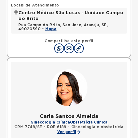
Locais de Atendimento
Centro Médico São Lucas - Unidade Campo
do Brito
Rua Campo do Brito, Sao Jose, Aracaju, SE,
49020590 •
Mapa
Compartilhe este perfil
Carla Santos Almeida
Ginecologia Clínica
Obstetrícia Clínica
CRM 7748/SE
•
RQE 6189 - Ginecologia e obstetrícia
Ver perfil