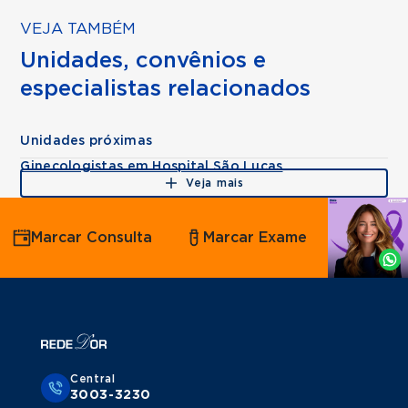
VEJA TAMBÉM
Unidades, convênios e
especialistas relacionados
Unidades próximas
Ginecologistas em Hospital São Lucas
Veja mais
Agende
Marcar Consulta
Marcar Exame
por
Whatsapp
Central
3003-3230