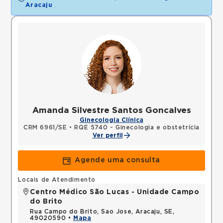
Aracaju
.
Amanda Silvestre Santos Goncalves
Ginecologia Clínica
CRM 6961/SE
•
RQE 5740 - Ginecologia e obstetrícia
Ver perfil
Agende uma consulta
Locais de Atendimento
Centro Médico São Lucas - Unidade Campo
do Brito
Rua Campo do Brito, Sao Jose, Aracaju, SE,
49020590 •
Mapa