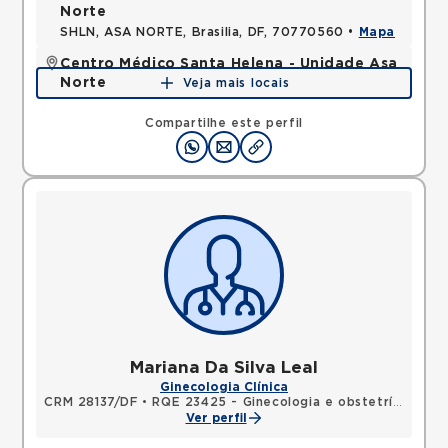
Norte
SHLN, ASA NORTE, Brasilia, DF, 70770560 •
Mapa
Centro Médico Santa Helena - Unidade Asa
Norte
Veja mais locais
SHLN, ASA NORTE, Brasilia, DF, 70390700 •
Mapa
Compartilhe este perfil
Mariana Da Silva Leal
Ginecologia Clínica
CRM 28137/DF
•
RQE 23425 - Ginecologia e obstetrícia
Ver perfil