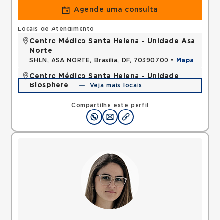
Agende uma consulta
Locais de Atendimento
Centro Médico Santa Helena - Unidade Asa
Norte
SHLN, ASA NORTE, Brasilia, DF, 70390700 •
Mapa
Centro Médico Santa Helena - Unidade
Biosphere
Veja mais locais
SHLN, ASA NORTE, Brasilia, DF, 70770560 •
Mapa
Compartilhe este perfil