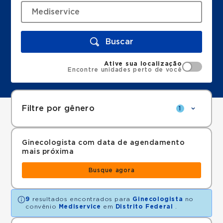
Buscar
Ative sua localização
Encontre unidades perto de você
Filtre por gênero
1
Ginecologista com data de agendamento
mais próxima
Busque agora
9
resultados encontrados para
Ginecologista
no
convênio
Mediservice
em
Distrito Federal
.