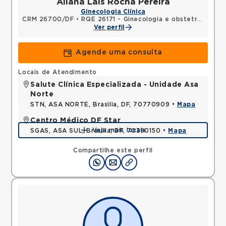
Allana Lais Rocha Pereira
Ginecologia Clínica
CRM 26700/DF
•
RQE 26171 - Ginecologia e obstetrícia
Ver perfil
Agende uma consulta
Locais de Atendimento
Salute Clínica Especializada - Unidade Asa
Norte
STN, ASA NORTE, Brasilia, DF, 70770909 •
Mapa
Centro Médico DF Star
Veja mais locais
SGAS, ASA SUL, Brasilia, DF, 70390150 •
Mapa
Compartilhe este perfil