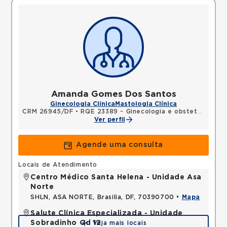
Amanda Gomes Dos Santos
Ginecologia Clínica
Mastologia Clínica
CRM 26945/DF
•
RQE 23389 - Ginecologia e obstetrícia
Ver perfil
Agende uma consulta
Locais de Atendimento
Centro Médico Santa Helena - Unidade Asa
Norte
SHLN, ASA NORTE, Brasilia, DF, 70390700 •
Mapa
Salute Clínica Especializada - Unidade
Sobradinho Qd 12
Veja mais locais