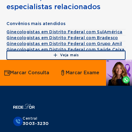
especialistas relacionados
Convênios mais atendidos
Ginecologistas em Distrito Federal com SulAmérica
Ginecologistas em Distrito Federal com Bradesco
Ginecologistas em Distrito Federal com Grupo Amil
Ginecologistas em Distrito Federal com Saúde Caixa
Veja mais
Agende
Marcar Consulta
Marcar Exame
por
Whatsapp
Central
3003-3230