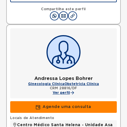
QUADRA, SOBRADINHO, Brasilia, DF, 73010120 •
Mapa
Compartilhe este perfil
Andressa Lopes Bohrer
Ginecologia Clínica
Obstetrícia Clínica
CRM 28816/DF
Ver perfil
Agende uma consulta
Locais de Atendimento
Centro Médico Santa Helena - Unidade Asa