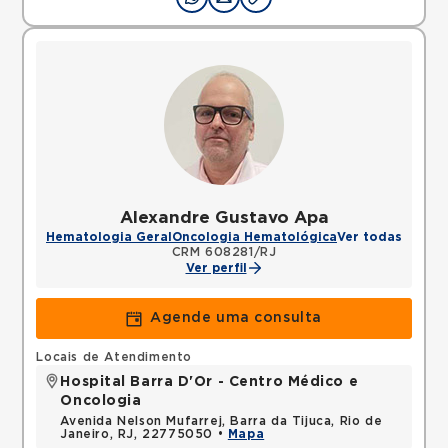
Alexandre Gustavo Apa
Hematologia Geral
Oncologia Hematológica
Ver todas
CRM 608281/RJ
Ver perfil
Agende uma consulta
Locais de Atendimento
Hospital Barra D'Or - Centro Médico e
Oncologia
Avenida Nelson Mufarrej, Barra da Tijuca, Rio de
Janeiro, RJ, 22775050 •
Mapa