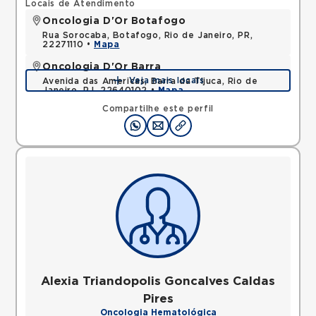
Locais de Atendimento
Oncologia D'Or Botafogo
Rua Sorocaba, Botafogo, Rio de Janeiro, PR,
22271110 •
Mapa
Oncologia D'Or Barra
Veja mais locais
Avenida das Americas, Barra da Tijuca, Rio de
Janeiro, RJ, 22640102 •
Mapa
Compartilhe este perfil
Alexia Triandopolis Goncalves Caldas
Pires
Oncologia Hematológica