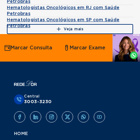
Petrobras
Hematologistas Oncológicos em RJ com Saúde
Petrobras
Hematologistas Oncológicos em SP com Saúde
Petrobras
Veja mais
Agende
Marcar Consulta
Marcar Exame
por
Whatsapp
Central
3003-3230
HOME