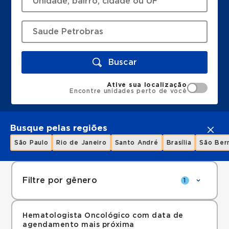
Buscar
Ative sua localização
Encontre unidades perto de você
Busque pelas regiões
São Paulo
Rio de Janeiro
Santo André
Brasília
São Ber
Filtre por gênero
1
Hematologista Oncológico com data de
agendamento mais próxima