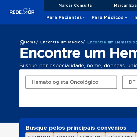
Marcar Consulta
Marcar Ex
Para Pacientes
Para Médicos
I
Home
/
Encontre um Médico
/
Encontre um Hematolog
Encontre um Hem
Busque por especialidade, nome, doenças, uni
Busque pelos principais convênios