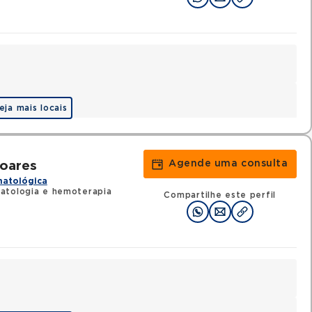
eja mais locais
Agende uma consulta
Soares
matológica
atologia e hemoterapia
Compartilhe este perfil