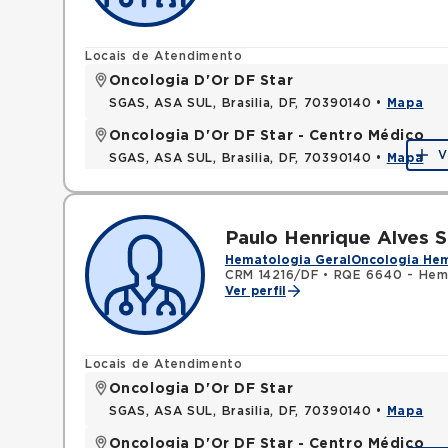
Locais de Atendimento
Oncologia D'Or DF Star
SGAS, ASA SUL, Brasilia, DF, 70390140 •
Mapa
Oncologia D'Or DF Star - Centro Médico
V
SGAS, ASA SUL, Brasilia, DF, 70390140 •
Mapa
Paulo Henrique Alves 
Hematologia Geral
Oncologia He
CRM 14216/DF
•
RQE 6640 - Hem
Ver perfil
Locais de Atendimento
Oncologia D'Or DF Star
SGAS, ASA SUL, Brasilia, DF, 70390140 •
Mapa
Oncologia D'Or DF Star - Centro Médico