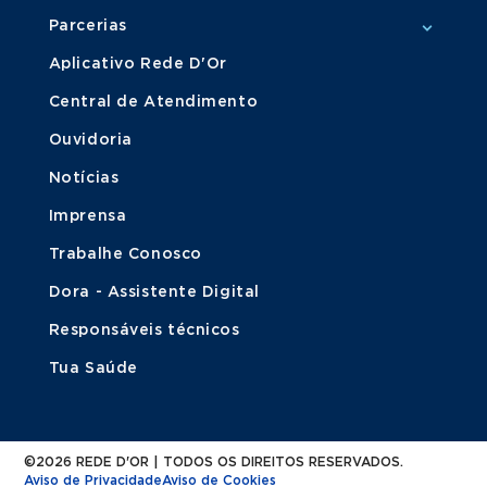
Parcerias
Aplicativo Rede D'Or
Central de Atendimento
Ouvidoria
Notícias
Imprensa
Trabalhe Conosco
Dora - Assistente Digital
Responsáveis técnicos
Tua Saúde
©2026 REDE D'OR | TODOS OS DIREITOS RESERVADOS.
Aviso de Privacidade
Aviso de Cookies