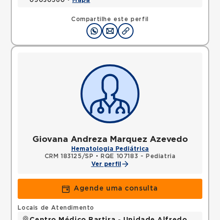
09030560 •
Mapa
Compartilhe este perfil
Giovana Andreza Marquez Azevedo
Hematologia Pediátrica
CRM 183125/SP
•
RQE 107183 - Pediatria
Ver perfil
Agende uma consulta
Locais de Atendimento