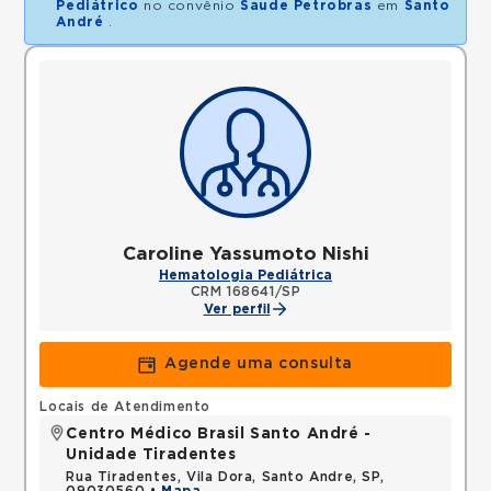
Pediátrico
no convênio
Saude Petrobras
em
Santo
André
.
Caroline Yassumoto Nishi
Hematologia Pediátrica
CRM 168641/SP
Ver perfil
Agende uma consulta
Locais de Atendimento
Centro Médico Brasil Santo André -
Unidade Tiradentes
Rua Tiradentes, Vila Dora, Santo Andre, SP,