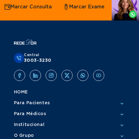
Agende
Marcar Consulta
Marcar Exame
por
Whatsapp
Central
3003-3230
HOME
Para Pacientes
Para Médicos
Institucional
O Grupo