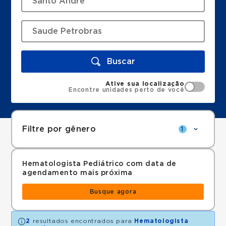
Buscar
Ative sua localização
Encontre unidades perto de você
Filtre por gênero
1
Hematologista Pediátrico com data de
agendamento mais próxima
Busque agora
2
resultados encontrados para
Hematologista