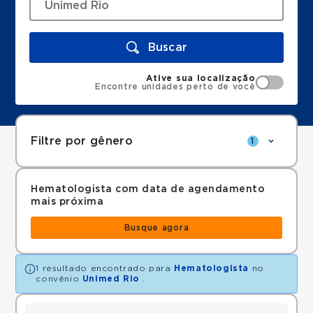
Buscar
Ative sua localização
Encontre unidades perto de você
Filtre por gênero
1
Hematologista com data de agendamento
mais próxima
Busque agora
1 resultado encontrado para
Hematologista
no
convênio
Unimed Rio
.