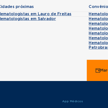
Cidades próximas
Convênio
Hematologistas em Lauro de Freitas
Hematolo
Hematologistas em Salvador
Hematolo
Hematolo
Hematolo
Hematolo
Hematolo
Hematolo
Petrobra
Mar
App Médicos