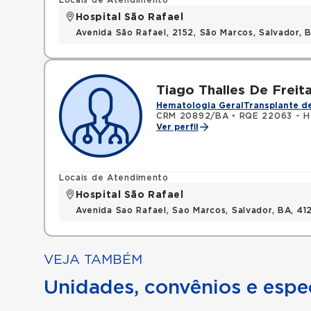
Locais de Atendimento
Hospital São Rafael
Avenida São Rafael, 2152, São Marcos, Salvador, 
Tiago Thalles De Freit
Hematologia Geral
Transplante d
CRM 20892/BA
•
RQE 22063 - H
Ver perfil
Locais de Atendimento
Hospital São Rafael
Avenida Sao Rafael, Sao Marcos, Salvador, BA, 4
VEJA TAMBÉM
Unidades, convênios e espec