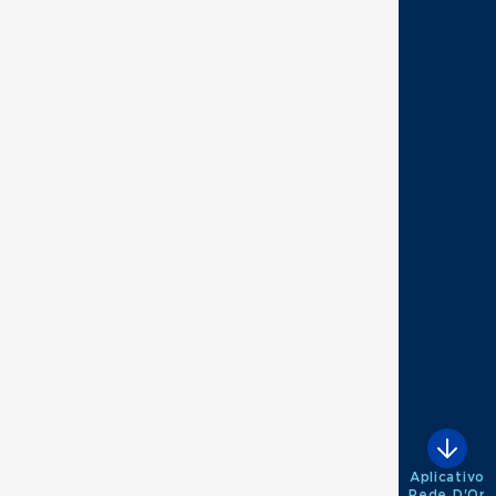
Aplicativo
Rede D'Or