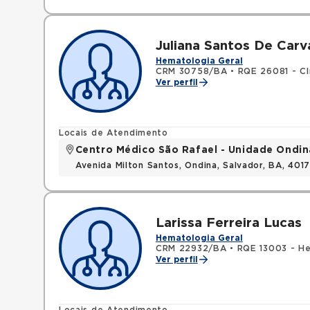
Juliana Santos De Carv
Hematologia Geral
CRM 30758/BA
•
RQE 26081 - Cl
Ver perfil
Locais de Atendimento
Centro Médico São Rafael - Unidade Ondin
Avenida Milton Santos, Ondina, Salvador, BA, 401
Larissa Ferreira Lucas
Hematologia Geral
CRM 22932/BA
•
RQE 13003 - H
Ver perfil