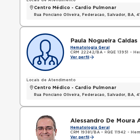
Locais de Atendimento
Centro Médico - Cardio Pulmonar
Rua Ponciano Oliveira, Federacao, Salvador, BA,
Paula Nogueira Caldas 
Hematologia Geral
CRM 22242/BA
•
RQE 13951 - He
Ver perfil
Locais de Atendimento
Centro Médico - Cardio Pulmonar
Rua Ponciano Oliveira, Federacao, Salvador, BA,
Alessandro De Moura 
Hematologia Geral
CRM 19381/BA
•
RQE 11942 - Hem
Ver perfil