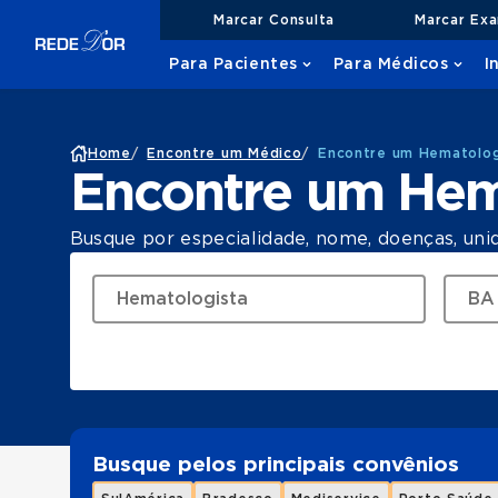
Marcar Consulta
Marcar Ex
Para Pacientes
Para Médicos
I
Home
/
Encontre um Médico
/
Encontre um Hematolo
Encontre um Hem
Busque por especialidade, nome, doenças, uni
Busque pelos principais convênios