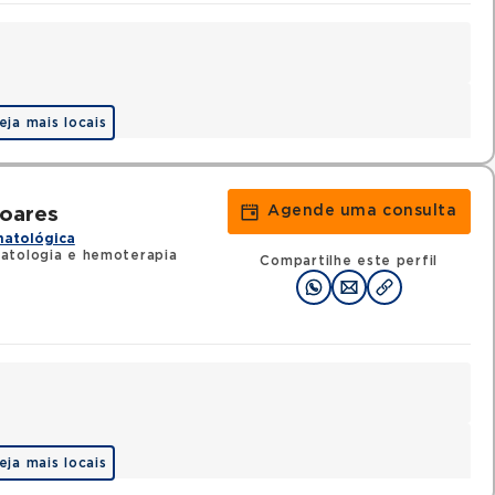
eja mais locais
Agende uma consulta
Soares
matológica
atologia e hemoterapia
Compartilhe este perfil
eja mais locais