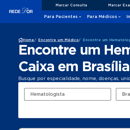
Marcar Consulta
Marcar Ex
Para Pacientes
Para Médicos
I
Home
/
Encontre um Médico
/
Encontre um Hematologi
Encontre um Hem
Caixa em Brasília
Busque por especialidade, nome, doenças, uni