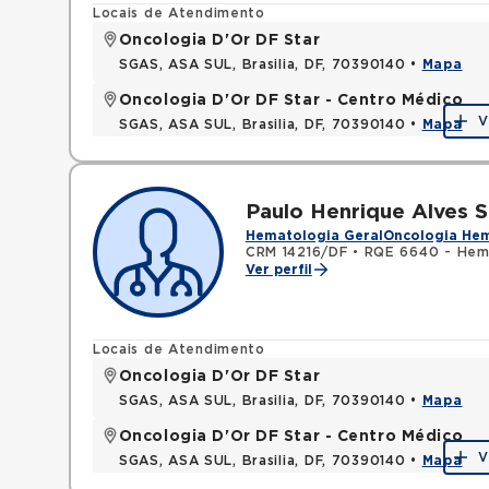
Locais de Atendimento
Oncologia D'Or DF Star
SGAS, ASA SUL, Brasilia, DF, 70390140 •
Mapa
Oncologia D'Or DF Star - Centro Médico
V
SGAS, ASA SUL, Brasilia, DF, 70390140 •
Mapa
Paulo Henrique Alves 
Hematologia Geral
Oncologia He
CRM 14216/DF
•
RQE 6640 - Hem
Ver perfil
Locais de Atendimento
Oncologia D'Or DF Star
SGAS, ASA SUL, Brasilia, DF, 70390140 •
Mapa
Oncologia D'Or DF Star - Centro Médico
V
SGAS, ASA SUL, Brasilia, DF, 70390140 •
Mapa