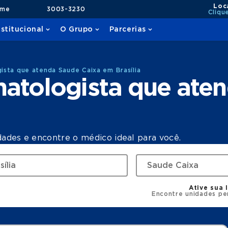
Loc
ame
3003-3230
Cliqu
nstitucional
O Grupo
Parcerias
sta que atenda Saude Caixa em Brasília
atologista que ate
dades e encontre o médico ideal para você.
Ative sua 
Encontre unidades pe