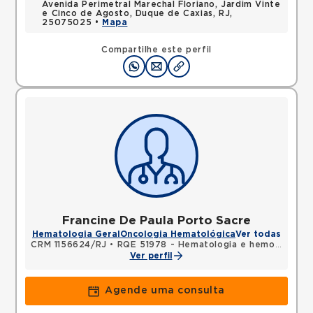
Avenida Perimetral Marechal Floriano, Jardim Vinte
e Cinco de Agosto, Duque de Caxias, RJ,
25075025 •
Mapa
Compartilhe este perfil
Francine De Paula Porto Sacre
Hematologia Geral
Oncologia Hematológica
Ver todas
CRM 1156624/RJ
•
RQE 51978 - Hematologia e hemoterapia
Ver perfil
Agende uma consulta