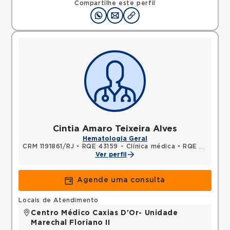
Compartilhe este perfil
Cintia Amaro Teixeira Alves
Hematologia Geral
CRM 1191861/RJ
•
RQE 43159 - Clínica médica
•
RQE 48503 - Hematologia e hemoterapia
Ver perfil
Agende uma consulta
Locais de Atendimento
Centro Médico Caxias D'Or- Unidade
Marechal Floriano II