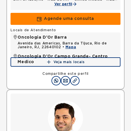
Ver perfil
Agende uma consulta
Locais de Atendimento
Oncologia D'Or Barra
Avenida das Americas, Barra da Tijuca, Rio de
Janeiro, RJ, 22640102 •
Mapa
Oncologia D'Or Campo Grande- Centro
Medico
Veja mais locais
Rua Agostinho Coelho, Campo Grande, Rio de
Janeiro, RJ, 23050310 •
Mapa
Compartilhe este perfil