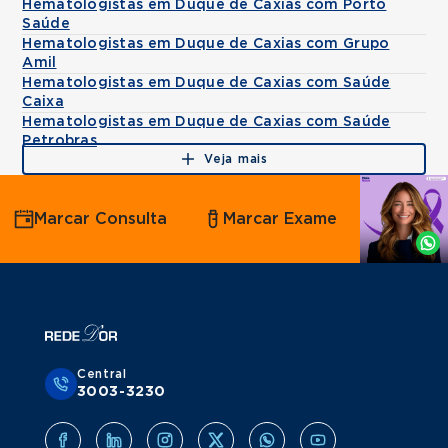
Hematologistas em Duque de Caxias com Porto
Saúde
Hematologistas em Duque de Caxias com Grupo
Amil
Hematologistas em Duque de Caxias com Saúde
Caixa
Hematologistas em Duque de Caxias com Saúde
Petrobras
Veja mais
Agende
Marcar Consulta
Marcar Exame
por
Whatsapp
Central
3003-3230