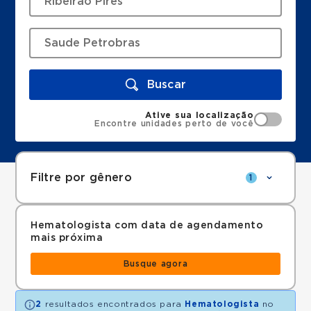
Buscar
Ative sua localização
Encontre unidades perto de você
Filtre por gênero
1
Hematologista com data de agendamento
mais próxima
Busque agora
2
resultados encontrados para
Hematologista
no