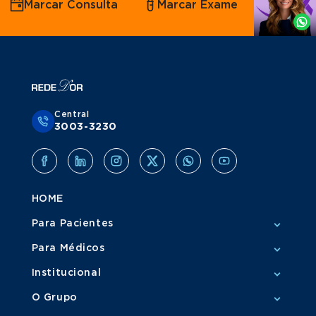
Marcar Consulta
Marcar Exame
por
Whatsapp
Central
3003-3230
HOME
Para Pacientes
Para Médicos
Institucional
O Grupo