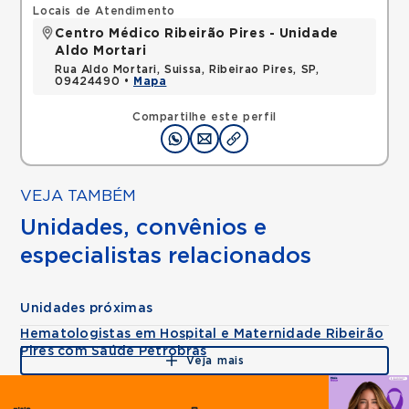
Locais de Atendimento
Centro Médico Ribeirão Pires - Unidade
Aldo Mortari
Rua Aldo Mortari, Suissa, Ribeirao Pires, SP,
09424490 •
Mapa
Compartilhe este perfil
VEJA TAMBÉM
Unidades, convênios e
especialistas relacionados
Unidades próximas
Hematologistas em Hospital e Maternidade Ribeirão
Pires com Saúde Petrobras
Veja mais
Agende