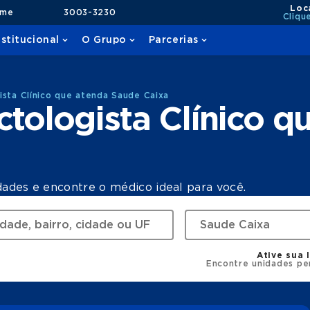
Loc
ame
3003-3230
Cliqu
nstitucional
O Grupo
Parcerias
ista Clínico que atenda Saude Caixa
ctologista Clínico q
dades e encontre o médico ideal para você.
Ative sua 
Encontre unidades pe