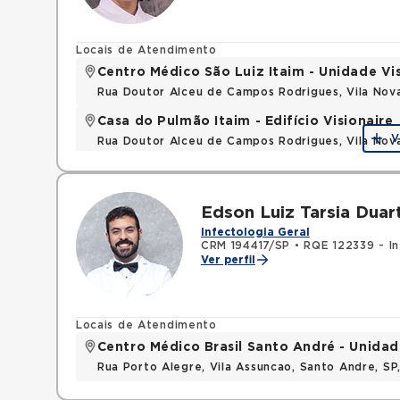
Locais de Atendimento
Centro Médico São Luiz Itaim - Unidade Vi
Rua Doutor Alceu de Campos Rodrigues, Vila Nov
Casa do Pulmão Itaim - Edifício Visionaire
V
Rua Doutor Alceu de Campos Rodrigues, Vila Nov
Edson Luiz Tarsia Duar
Infectologia Geral
CRM 194417/SP
•
RQE 122339 - In
Ver perfil
Locais de Atendimento
Centro Médico Brasil Santo André - Unidad
Rua Porto Alegre, Vila Assuncao, Santo Andre, S