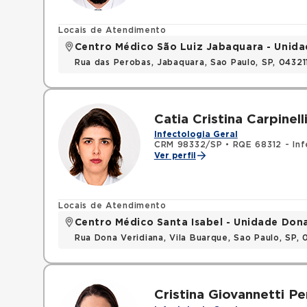
Locais de Atendimento
Centro Médico São Luiz Jabaquara - Unid
Rua das Perobas, Jabaquara, Sao Paulo, SP, 0432
Catia Cristina Carpinell
Infectologia Geral
CRM 98332/SP
•
RQE 68312 - Inf
Ver perfil
Locais de Atendimento
Centro Médico Santa Isabel - Unidade Don
Rua Dona Veridiana, Vila Buarque, Sao Paulo, SP,
Cristina Giovannetti P