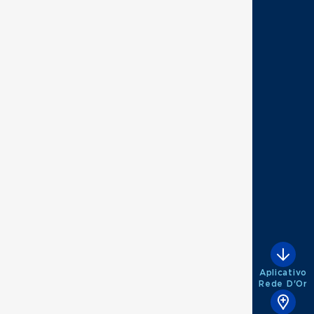
Aplicativo
Rede D'Or