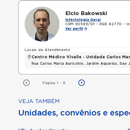
Elcio Bakowski
Infectologia Geral
CRM 90589/SP
•
RQE 82770 - In
Ver perfil
Locais de Atendimento
Centro Médico Vivalle - Unidade Carlos Mar
Rua Carlos Maria Auricchio, Jardim Aquarius, Sa
Página 1 - 8
VEJA TAMBÉM
Unidades, convênios e espec