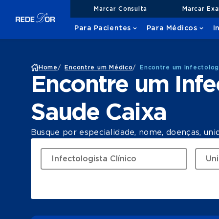
Marcar Consulta
Marcar Ex
Para Pacientes
Para Médicos
I
Home
/
Encontre um Médico
/
Encontre um Infectolog
Encontre um Infe
Saude Caixa
Busque por especialidade, nome, doenças, uni