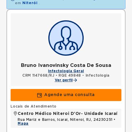
em
Niterói
.
Bruno Ivanovinsky Costa De Sousa
Infectologia Geral
CRM 1147668/RJ
•
RQE 49848 - Infectologia
Ver perfil
Agende uma consulta
Locais de Atendimento
Centro Médico Niteroi D'Or- Unidade Icaraí
Rua Mariz e Barros, Icarai, Niteroi, RJ, 24230251 •
Mapa