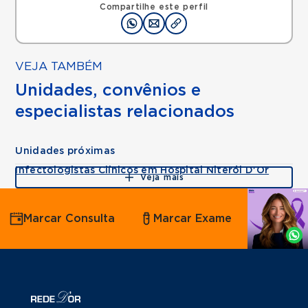
Compartilhe este perfil
VEJA TAMBÉM
Unidades, convênios e
especialistas relacionados
Unidades próximas
Infectologistas Clínicos em Hospital Niterói D'Or
Veja mais
Agende
Marcar Consulta
Marcar Exame
por
Whatsapp