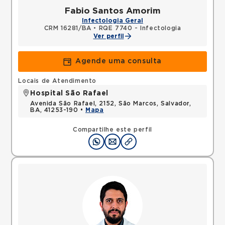
Fabio Santos Amorim
Infectologia Geral
CRM 16281/BA
•
RQE 7740 - Infectologia
Ver perfil
Agende uma consulta
Locais de Atendimento
Hospital São Rafael
Avenida São Rafael, 2152, São Marcos, Salvador,
BA, 41253-190 •
Mapa
Compartilhe este perfil