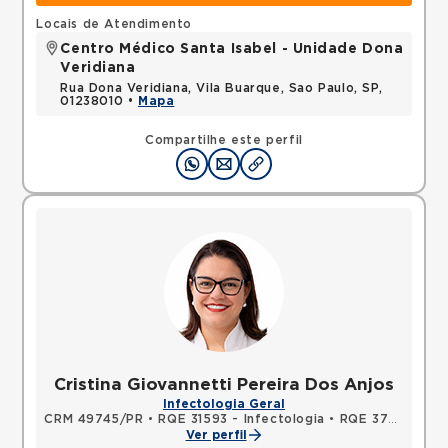
Locais de Atendimento
Centro Médico Santa Isabel - Unidade Dona
Veridiana
Rua Dona Veridiana, Vila Buarque, Sao Paulo, SP,
01238010 •
Mapa
Compartilhe este perfil
Cristina Giovannetti Pereira Dos Anjos
Infectologia Geral
CRM 49745/PR
•
RQE 31593 - Infectologia
•
RQE 37928 - Medicina do tráfego
Ver perfil