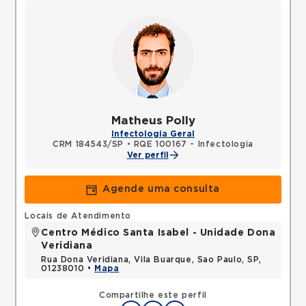
Matheus Polly
Infectologia Geral
CRM 184543/SP
•
RQE 100167 - Infectologia
Ver perfil
Agende uma consulta
Locais de Atendimento
Centro Médico Santa Isabel - Unidade Dona
Veridiana
Rua Dona Veridiana, Vila Buarque, Sao Paulo, SP,
01238010 •
Mapa
Compartilhe este perfil