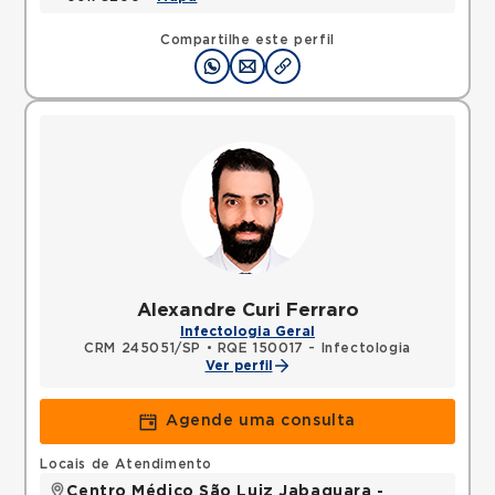
Compartilhe este perfil
Alexandre Curi Ferraro
Infectologia Geral
CRM 245051/SP
•
RQE 150017 - Infectologia
Ver perfil
Agende uma consulta
Locais de Atendimento
Centro Médico São Luiz Jabaquara -