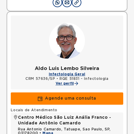
Aldo Luis Lembo Silveira
Infectologia Geral
CRM 57636/SP
•
RQE 51831 - Infectologia
Ver perfil
Agende uma consulta
Locais de Atendimento
Centro Médico São Luiz Anália Franco -
Unidade Antônio Camardo
Rua Antonio Camardo, Tatuape, Sao Paulo, SP,
03178200 •
Mapa