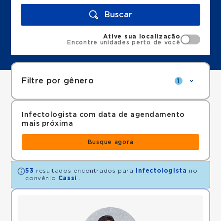
Buscar
Ative sua localização
Encontre unidades perto de você
Filtre por gênero
1
Infectologista com data de agendamento
mais próxima
Busque agora
53
resultados encontrados para
Infectologista
no
convênio
Cassi
.