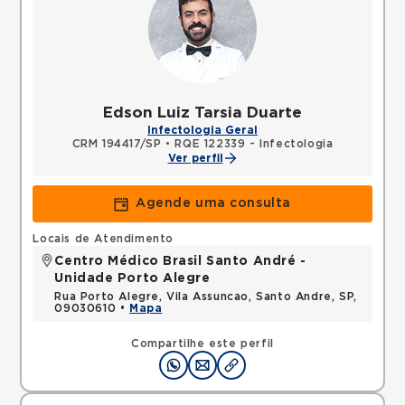
Edson Luiz Tarsia Duarte
Infectologia Geral
CRM 194417/SP
•
RQE 122339 - Infectologia
Ver perfil
Agende uma consulta
Locais de Atendimento
Centro Médico Brasil Santo André -
Unidade Porto Alegre
Rua Porto Alegre, Vila Assuncao, Santo Andre, SP,
09030610 •
Mapa
Compartilhe este perfil