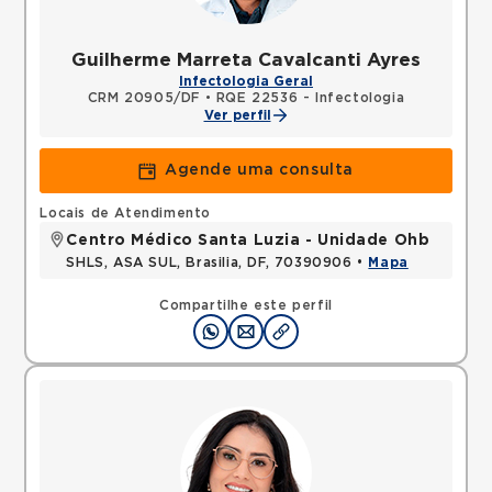
Guilherme Marreta Cavalcanti Ayres
Infectologia Geral
CRM 20905/DF
•
RQE 22536 - Infectologia
Ver perfil
Agende uma consulta
Locais de Atendimento
Centro Médico Santa Luzia - Unidade Ohb
SHLS, ASA SUL, Brasilia, DF, 70390906 •
Mapa
Compartilhe este perfil