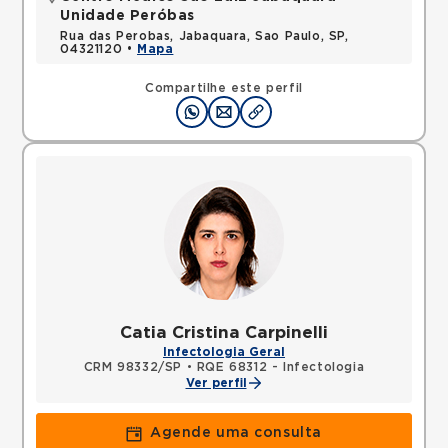
Unidade Peróbas
Rua das Perobas, Jabaquara, Sao Paulo, SP,
04321120 •
Mapa
Compartilhe este perfil
Catia Cristina Carpinelli
Infectologia Geral
CRM 98332/SP
•
RQE 68312 - Infectologia
Ver perfil
Agende uma consulta