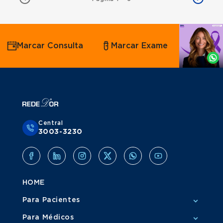
Agende
Marcar Consulta
Marcar Exame
por
Whatsapp
Central
3003-3230
HOME
Para Pacientes
Para Médicos