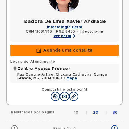
Isadora De Lima Xavier Andrade
Infectologia Geral
CRM 11691/MS
•
RQE 8436 - Infectologia
Ver perfil
Agende uma consulta
Locais de Atendimento
Centro Médico Proncor
Rua Oceano Artico, Chacara Cachoeira, Campo
Grande, MS, 79040060 •
Mapa
Compartilhe este perfil
Resultados por página
10
|
20
|
30
Página 1 - 6