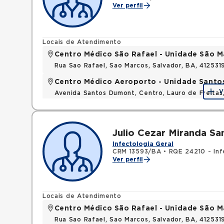
Ver perfil
Locais de Atendimento
Centro Médico São Rafael - Unidade São M
Rua Sao Rafael, Sao Marcos, Salvador, BA, 412531
Centro Médico Aeroporto - Unidade Sant
V
Avenida Santos Dumont, Centro, Lauro de Freita
Julio Cezar Miranda S
Infectologia Geral
CRM 13593/BA
•
RQE 24210 - Inf
Ver perfil
Locais de Atendimento
Centro Médico São Rafael - Unidade São M
Rua Sao Rafael, Sao Marcos, Salvador, BA, 412531