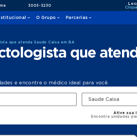
Loc
ame
3003-3230
Cliqu
nstitucional
O Grupo
Parcerias
gista que atenda Saude Caixa em BA
ctologista que aten
dades e encontre o médico ideal para você.
Ative sua 
Encontre unidades pe