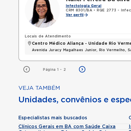
Infectologia Geral
CRM 8301/BA
•
RQE 2773 - Infec
Ver perfil
Locais de Atendimento
Centro Médico Aliança - Unidade Rio Verm
Avenida Juracy Magalhaes Junior, Rio Vermelho, 
Página 1 - 2
VEJA TAMBÉM
Unidades, convênios e espec
Especialistas mais buscados
Clínicos Gerais em BA com Saúde Caixa