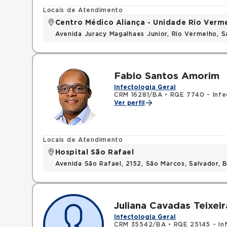
Locais de Atendimento
Centro Médico Aliança - Unidade Rio Verm
Avenida Juracy Magalhaes Junior, Rio Vermelho, 
Fabio Santos Amorim
Infectologia Geral
CRM 16281/BA
•
RQE 7740 - Infe
Ver perfil
Locais de Atendimento
Hospital São Rafael
Avenida São Rafael, 2152, São Marcos, Salvador, 
Juliana Cavadas Teixeir
Infectologia Geral
CRM 35542/BA
•
RQE 25145 - In