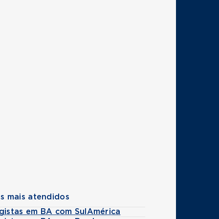
s mais atendidos
ogistas em BA com SulAmérica