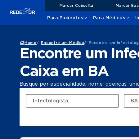
Marcar Consulta
Marcar Ex
Para Pacientes
Para Médicos
I
Home
/
Encontre um Médico
/
Encontre um Infectolo
Encontre um Infe
Caixa em BA
Busque por especialidade, nome, doenças, uni