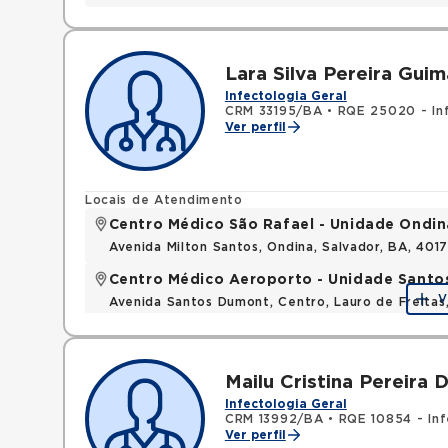
Lara Silva Pereira Gui
Infectologia Geral
CRM 33195/BA
•
RQE 25020 - In
Ver perfil
Locais de Atendimento
Centro Médico São Rafael - Unidade Ondin
Avenida Milton Santos, Ondina, Salvador, BA, 401
Centro Médico Aeroporto - Unidade Sant
V
Avenida Santos Dumont, Centro, Lauro de Freita
Mailu Cristina Pereira 
Infectologia Geral
CRM 13992/BA
•
RQE 10854 - Inf
Ver perfil