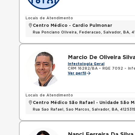
Locais de Atendimento
Centro Médico - Cardio Pulmonar
Rua Ponciano Oliveira, Federacao, Salvador, BA,
Marcio De Oliveira Silv
Infectologia Geral
CRM 16282/BA
•
RQE 7092 - Inf
Ver perfil
Locais de Atendimento
Centro Médico São Rafael - Unidade São M
Rua Sao Rafael, Sao Marcos, Salvador, BA, 412531
Nanci Ferreira Da Silva