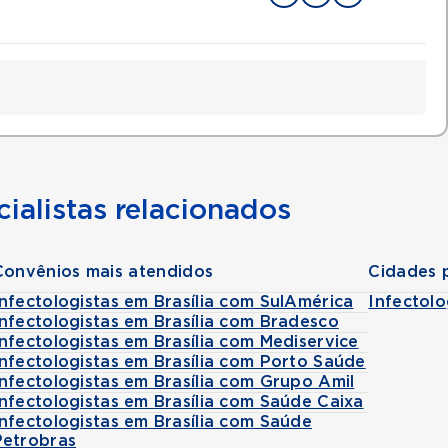
ialistas relacionados
Convênios mais atendidos
Cidades 
Infectologistas em Brasília com SulAmérica
Infectolo
Infectologistas em Brasília com Bradesco
Infectologistas em Brasília com Mediservice
Infectologistas em Brasília com Porto Saúde
Infectologistas em Brasília com Grupo Amil
Infectologistas em Brasília com Saúde Caixa
Infectologistas em Brasília com Saúde
Petrobras