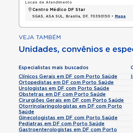
Locais de Atendimento
Centro Médico DF Star
SGAS, ASA SUL, Brasilia, DF, 70390150 •
Mapa
VEJA TAMBÉM
Unidades, convênios e espec
Especialistas mais buscados
Clínicos Gerais em DF com Porto Saúde
Ortopedistas em DF com Porto Saúde
Urologistas em DF com Porto Saúde
Obstetras em DF com Porto Saúde
Cirurgiões Gerais em DF com Porto Saúde
Otorrinolaringologistas em DF com Porto
Saúde
Ginecologistas em DF com Porto Saúde
Pediatras em DF com Porto Saúde
Gastroenterologistas em DF com Porto