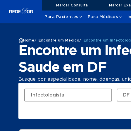
Marcar Consulta
Marcar Ex
Para Pacientes
Para Médicos
I
Home
/
Encontre um Médico
/
Encontre um Infectolo
Encontre um Infe
Saude em DF
Busque por especialidade, nome, doenças, uni