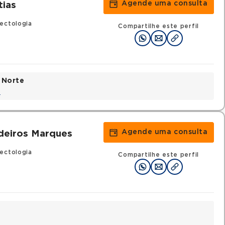
Agende uma consulta
ias
ectologia
Compartilhe este perfil
 Norte
a
Agende uma consulta
edeiros Marques
ectologia
Compartilhe este perfil