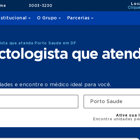
Loc
ame
3003-3230
Cliqu
nstitucional
O Grupo
Parcerias
gista que atenda Porto Saude em DF
ctologista que aten
dades e encontre o médico ideal para você.
Ative sua 
Encontre unidades pe