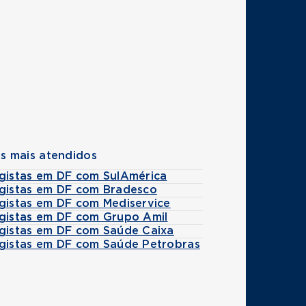
s mais atendidos
ogistas em DF com SulAmérica
ogistas em DF com Bradesco
ogistas em DF com Mediservice
ogistas em DF com Grupo Amil
ogistas em DF com Saúde Caixa
ogistas em DF com Saúde Petrobras