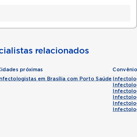
ialistas relacionados
Cidades próximas
Convênio
Infectologistas em Brasília com Porto Saúde
Infectol
Infectol
Infectol
Infectol
Infectol
Infectol