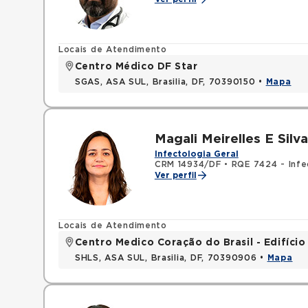
Locais de Atendimento
Centro Médico DF Star
SGAS, ASA SUL, Brasilia, DF, 70390150 •
Mapa
Magali Meirelles E Silva
Infectologia Geral
CRM 14934/DF
•
RQE 7424 - Infe
Ver perfil
Locais de Atendimento
Centro Medico Coração do Brasil - Edifíci
SHLS, ASA SUL, Brasilia, DF, 70390906 •
Mapa