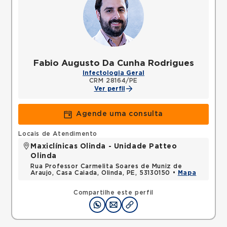
Fabio Augusto Da Cunha Rodrigues
Infectologia Geral
CRM 28164/PE
Ver perfil
Agende uma consulta
Locais de Atendimento
Maxiclínicas Olinda - Unidade Patteo
Olinda
Rua Professor Carmelita Soares de Muniz de
Araujo, Casa Caiada, Olinda, PE, 53130150 •
Mapa
Compartilhe este perfil