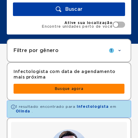
Buscar
Ative sua localização
Encontre unidades perto de você
Filtre por gênero
1
Infectologista com data de agendamento
mais próxima
Busque agora
1 resultado encontrado para
Infectologista
em
Olinda
.