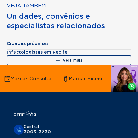
VEJA TAMBÉM
Unidades, convênios e
especialistas relacionados
Cidades próximas
Infectologistas em Recife
Veja mais
Agende
Marcar Consulta
Marcar Exame
por
Whatsapp
Central
3003-3230