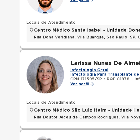
Locais de Atendimento
Centro Médico Santa Isabel - Unidade Don
Rua Dona Veridiana, Vila Buarque, Sao Paulo, SP,
Larissa Nunes De Alme
Infectologia Geral
Infectologia Para Transplante de
CRM 171595/SP
•
RQE 81878 - In
Ver perfil
Locais de Atendimento
Centro Médico São Luiz Itaim - Unidade He
Rua Doutor Alceu de Campos Rodrigues, Vila Nov