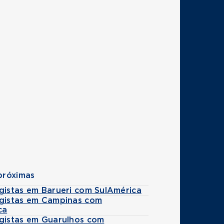
próximas
gistas em Barueri com SulAmérica
ogistas em Campinas com
ca
ogistas em Guarulhos com