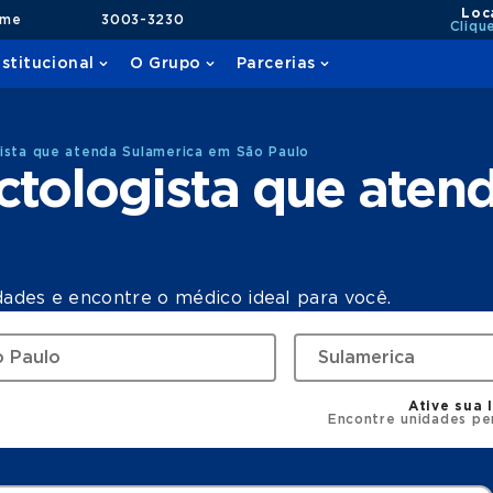
Loc
ame
3003-3230
Cliqu
nstitucional
O Grupo
Parcerias
ista que atenda Sulamerica em São Paulo
ctologista que aten
dades e encontre o médico ideal para você.
Ative sua 
Encontre unidades pe