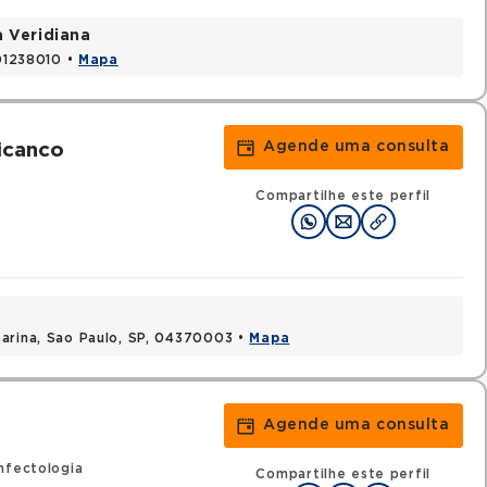
a Veridiana
 01238010 •
Mapa
Agende uma consulta
icanco
Compartilhe este perfil
arina, Sao Paulo, SP, 04370003 •
Mapa
Agende uma consulta
nfectologia
Compartilhe este perfil