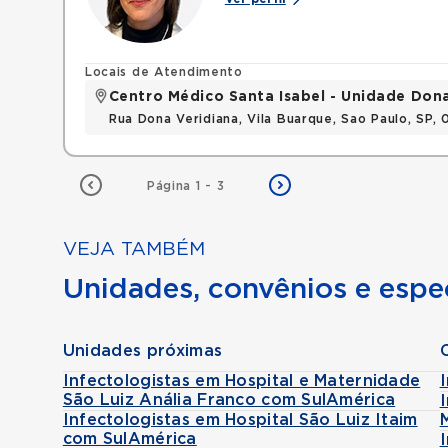
Locais de Atendimento
Centro Médico Santa Isabel - Unidade Don
Rua Dona Veridiana, Vila Buarque, Sao Paulo, SP,
Página 1 - 3
VEJA TAMBÉM
Unidades, convênios e espec
Unidades próximas
Infectologistas em Hospital e Maternidade
São Luiz Anália Franco com SulAmérica
Infectologistas em Hospital São Luiz Itaim
com SulAmérica