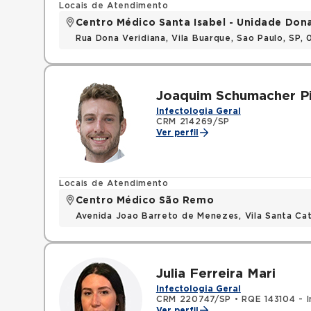
Locais de Atendimento
Centro Médico Santa Isabel - Unidade Don
Rua Dona Veridiana, Vila Buarque, Sao Paulo, SP,
Joaquim Schumacher P
Infectologia Geral
CRM 214269/SP
Ver perfil
Locais de Atendimento
Centro Médico São Remo
Avenida Joao Barreto de Menezes, Vila Santa Cat
Julia Ferreira Mari
Infectologia Geral
CRM 220747/SP
•
RQE 143104 - I
Ver perfil