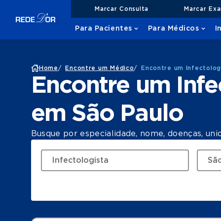
Marcar Consulta
Marcar Ex
Para Pacientes
Para Médicos
I
Home
/
Encontre um Médico
/
Encontre um Infectolog
Encontre um Infe
em São Paulo
Busque por especialidade, nome, doenças, uni