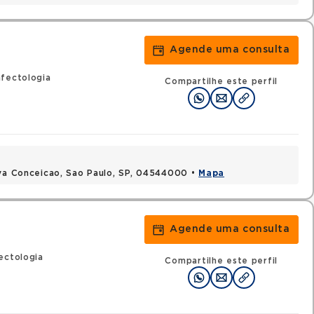
Agende uma consulta
fectologia
Compartilhe este perfil
ova Conceicao, Sao Paulo, SP, 04544000 •
Mapa
Agende uma consulta
i
ectologia
Compartilhe este perfil