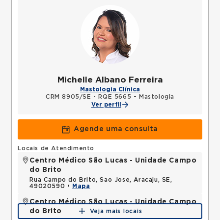
Michelle Albano Ferreira
Mastologia Clínica
CRM 8905/SE
•
RQE 5665 - Mastologia
Ver perfil
Agende uma consulta
Locais de Atendimento
Centro Médico São Lucas - Unidade Campo
do Brito
Rua Campo do Brito, Sao Jose, Aracaju, SE,
49020590 •
Mapa
Centro Médico São Lucas - Unidade Campo
do Brito
Veja mais locais