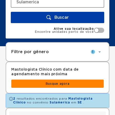
Buscar
Ative sua localização
Encontre unidades perto de você
Filtre por gênero
1
Mastologista Clínico com data de
agendamento mais próxima
Busque agora
2
resultados encontrados para
Mastologista
Clínico
no convênio
Sulamerica
em
SE
.