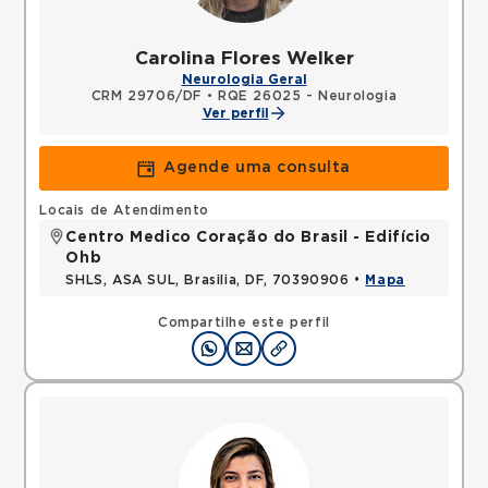
Carolina Flores Welker
Neurologia Geral
CRM 29706/DF
•
RQE 26025 - Neurologia
Ver perfil
Agende uma consulta
Locais de Atendimento
Centro Medico Coração do Brasil - Edifício
Ohb
SHLS, ASA SUL, Brasilia, DF, 70390906 •
Mapa
Compartilhe este perfil