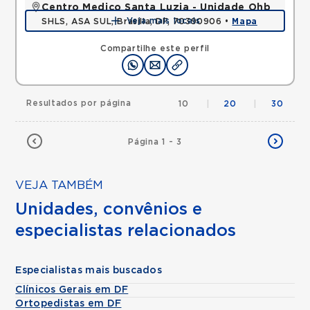
Centro Medico Santa Luzia - Unidade Ohb
Veja mais locais
SHLS, ASA SUL, Brasilia, DF, 70390906 •
Mapa
Compartilhe este perfil
Resultados por página
10
|
20
|
30
Página 1 - 3
VEJA TAMBÉM
Unidades, convênios e
especialistas relacionados
Especialistas mais buscados
Clínicos Gerais em DF
Ortopedistas em DF