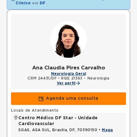
Clínico
em
DF
.
Ana Claudia Pires Carvalho
Neurologia Geral
CRM 24431/DF
•
RQE 21363 - Neurologia
Ver perfil
Agende uma consulta
Locais de Atendimento
Centro Médico DF Star - Unidade
Cardiovascular
SGAS, ASA SUL, Brasilia, DF, 70390150 •
Mapa