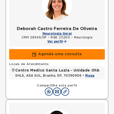
Deborah Castro Ferreira De Oliveira
Neurologia Geral
CRM 28349/DF
•
RQE 23200 - Neurologia
Ver perfil
Agende uma consulta
Locais de Atendimento
Centro Medico Santa Luzia - Unidade Ohb
SHLS, ASA SUL, Brasilia, DF, 70390906 •
Mapa
Compartilhe este perfil