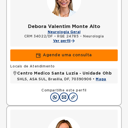
Debora Valentim Monte Alto
Neurologia Geral
CRM 34022/DF
•
RQE 24785 - Neurologia
Ver perfil
Agende uma consulta
Locais de Atendimento
Centro Medico Santa Luzia - Unidade Ohb
SHLS, ASA SUL, Brasilia, DF, 70390906 •
Mapa
Compartilhe este perfil