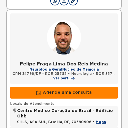
Felipe Fraga Lima Dos Reis Medina
Neurologia Geral
Núcleo de Memória
CRM 34796/DF
•
RQE 25755 - Neurologia
•
RQE 35712 - Neurologia
Ver perfil
Agende uma consulta
Locais de Atendimento
Centro Medico Coração do Brasil - Edifício
Ohb
SHLS, ASA SUL, Brasilia, DF, 70390906 •
Mapa