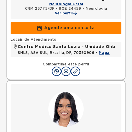
Neurologia Geral
CRM 25775/DF
•
RQE 24459 - Neurologia
Ver perfil
Agende uma consulta
Locais de Atendimento
Centro Medico Santa Luzia - Unidade Ohb
SHLS, ASA SUL, Brasilia, DF, 70390906 •
Mapa
Compartilhe este perfil