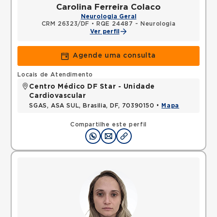
Carolina Ferreira Colaco
Neurologia Geral
CRM 26323/DF
•
RQE 24487 - Neurologia
Ver perfil
Agende uma consulta
Locais de Atendimento
Centro Médico DF Star - Unidade
Cardiovascular
SGAS, ASA SUL, Brasilia, DF, 70390150 •
Mapa
Compartilhe este perfil