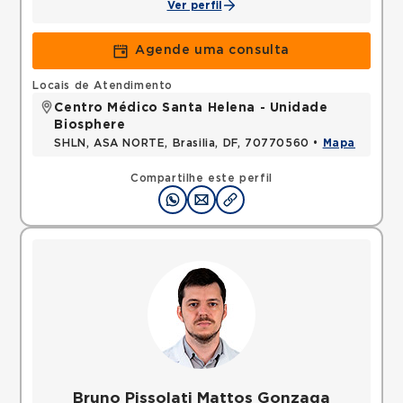
Ver perfil
Agende uma consulta
Locais de Atendimento
Centro Médico Santa Helena - Unidade
Biosphere
SHLN, ASA NORTE, Brasilia, DF, 70770560 •
Mapa
Compartilhe este perfil
Bruno Pissolati Mattos Gonzaga