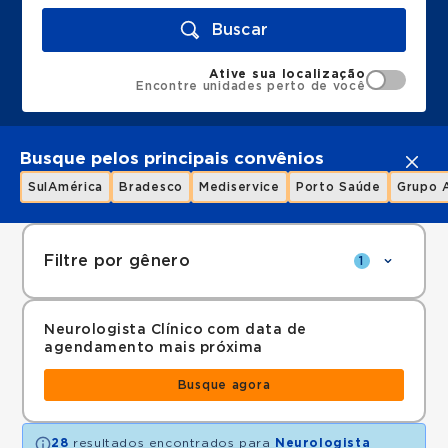
Buscar
Ative sua localização
Encontre unidades perto de você
Busque pelos principais convênios
SulAmérica
Bradesco
Mediservice
Porto Saúde
Grupo 
Filtre por gênero
1
Neurologista Clínico com data de
agendamento mais próxima
Busque agora
28
resultados encontrados para
Neurologista