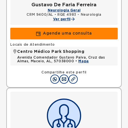
Gustavo De Faria Ferreira
Neurologia Geral
CRM 9400/AL
•
RQE 4983 - Neurologia
Ver perfil
Agende uma consulta
Locais de Atendimento
Centro Médico Park Shopping
Avenida Comendador Gustavo Paiva, Cruz das
Almas, Maceio, AL, 57038000 •
Mapa
Compartilhe este perfil