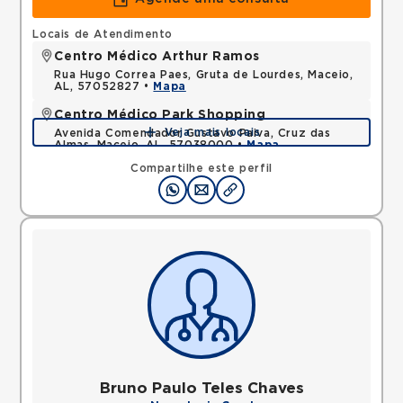
Locais de Atendimento
Centro Médico Arthur Ramos
Rua Hugo Correa Paes, Gruta de Lourdes, Maceio,
AL, 57052827 •
Mapa
Centro Médico Park Shopping
Veja mais locais
Avenida Comendador Gustavo Paiva, Cruz das
Almas, Maceio, AL, 57038000 •
Mapa
Compartilhe este perfil
Bruno Paulo Teles Chaves