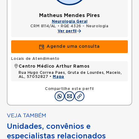
Matheus Mendes Pires
Neurologia Geral
CRM 8114/AL
•
RQE 4326 - Neurologia
Ver perfil
Agende uma consulta
Locais de Atendimento
Centro Médico Arthur Ramos
Rua Hugo Correa Paes, Gruta de Lourdes, Maceio,
AL, 57052827 •
Mapa
Compartilhe este perfil
VEJA TAMBÉM
Unidades, convênios e
especialistas relacionados