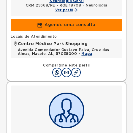
Neurologia Geral
CRM 29368/PE
•
RQE 18708 - Neurologia
Ver perfil
Agende uma consulta
Locais de Atendimento
Centro Médico Park Shopping
Avenida Comendador Gustavo Paiva, Cruz das
Almas, Maceio, AL, 57038000 •
Mapa
Compartilhe este perfil