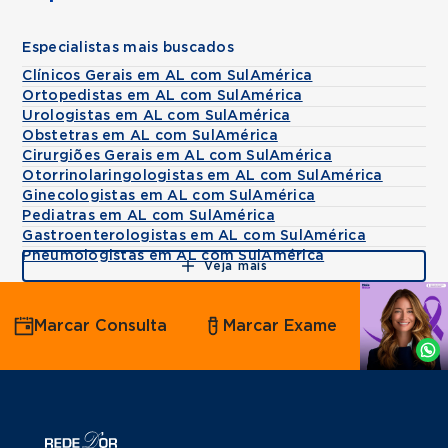
Especialistas mais buscados
Clínicos Gerais em AL com SulAmérica
Ortopedistas em AL com SulAmérica
Urologistas em AL com SulAmérica
Obstetras em AL com SulAmérica
Cirurgiões Gerais em AL com SulAmérica
Otorrinolaringologistas em AL com SulAmérica
Ginecologistas em AL com SulAmérica
Pediatras em AL com SulAmérica
Gastroenterologistas em AL com SulAmérica
Pneumologistas em AL com SulAmérica
Veja mais
Agende
Marcar Consulta
Marcar Exame
por
Whatsapp