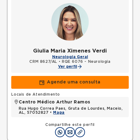
Giulia Maria Ximenes Verdi
Neurologia Geral
CRM 8627/AL
•
RQE 6076 - Neurologia
Ver perfil
Agende uma consulta
Locais de Atendimento
Centro Médico Arthur Ramos
Rua Hugo Correa Paes, Gruta de Lourdes, Maceio,
AL, 57052827 •
Mapa
Compartilhe este perfil