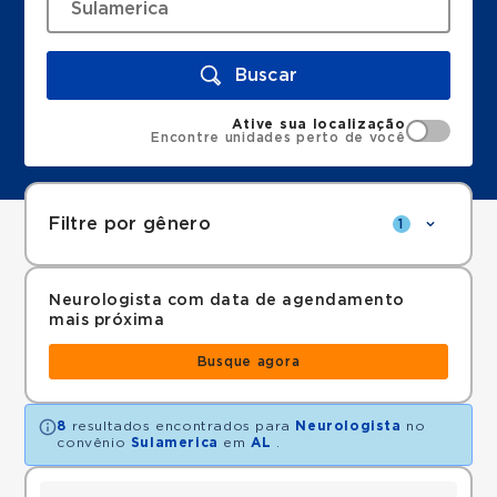
Buscar
Ative sua localização
Encontre unidades perto de você
Filtre por gênero
1
Neurologista com data de agendamento
mais próxima
Busque agora
8
resultados encontrados para
Neurologista
no
convênio
Sulamerica
em
AL
.