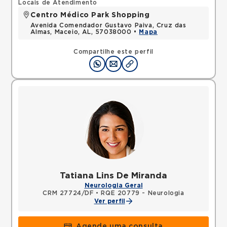
Locais de Atendimento
Centro Médico Park Shopping
Avenida Comendador Gustavo Paiva, Cruz das
Almas, Maceio, AL, 57038000 •
Mapa
Compartilhe este perfil
Tatiana Lins De Miranda
Neurologia Geral
CRM 27724/DF
•
RQE 20779 - Neurologia
Ver perfil
Agende uma consulta