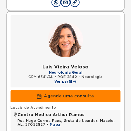
Lais Vieira Veloso
Neurologia Geral
CRM 6341/AL
•
RQE 3842 - Neurologia
Ver perfil
Agende uma consulta
Locais de Atendimento
Centro Médico Arthur Ramos
Rua Hugo Correa Paes, Gruta de Lourdes, Maceio,
AL, 57052827 •
Mapa