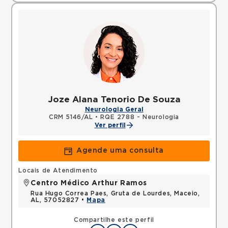
Joze Alana Tenorio De Souza
Neurologia Geral
CRM 5146/AL
•
RQE 2788 - Neurologia
Ver perfil
Agende uma consulta
Locais de Atendimento
Centro Médico Arthur Ramos
Rua Hugo Correa Paes, Gruta de Lourdes, Maceio,
AL, 57052827 •
Mapa
Compartilhe este perfil