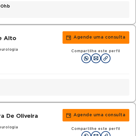
o Ohb
Agende uma consulta
e Alto
urologia
Compartilhe este perfil
Agende uma consulta
a De Oliveira
urologia
Compartilhe este perfil