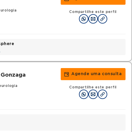
urologia
Compartilhe este perfil
sphere
a
Agende uma consulta
s Gonzaga
urologia
Compartilhe este perfil