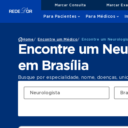
Marcar Consulta
Marcar Ex
Para Pacientes
Para Médicos
I
Home
/
Encontre um Médico
/
Encontre um Neurologis
Encontre um Neu
em Brasília
Busque por especialidade, nome, doenças, uni