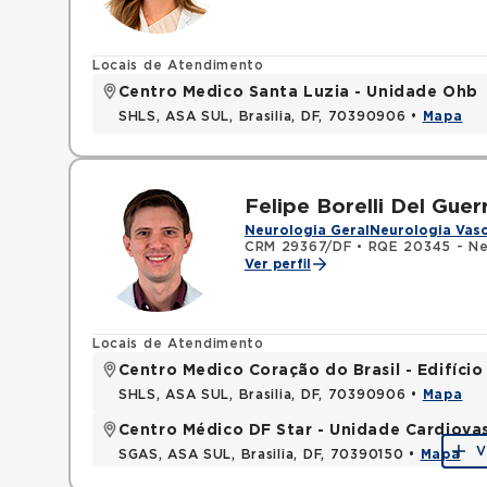
Locais de Atendimento
Centro Medico Santa Luzia - Unidade Ohb
SHLS, ASA SUL, Brasilia, DF, 70390906 •
Mapa
Felipe Borelli Del Guer
Neurologia Geral
Neurologia Vasc
CRM 29367/DF
•
RQE 20345 - Ne
Ver perfil
Locais de Atendimento
Centro Medico Coração do Brasil - Edifíci
SHLS, ASA SUL, Brasilia, DF, 70390906 •
Mapa
Centro Médico DF Star - Unidade Cardiova
V
SGAS, ASA SUL, Brasilia, DF, 70390150 •
Mapa