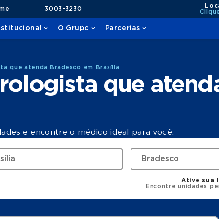
Loc
ame
3003-3230
Cliqu
nstitucional
O Grupo
Parcerias
ta que atenda Bradesco em Brasília
rologista que atend
dades e encontre o médico ideal para você.
Ative sua 
Encontre unidades pe