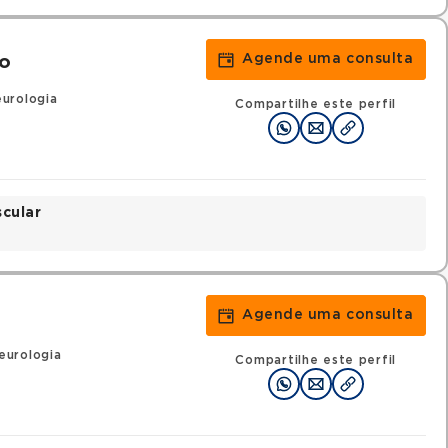
Agende uma consulta
co
urologia
Compartilhe este perfil
scular
Agende uma consulta
eurologia
Compartilhe este perfil