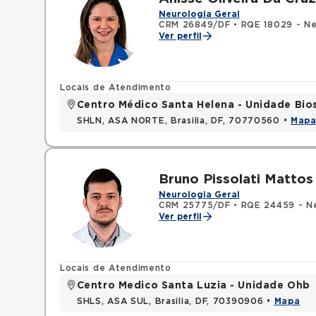
Neurologia Geral
CRM 26849/DF
•
RQE 18029 - Ne
Ver perfil
Locais de Atendimento
Centro Médico Santa Helena - Unidade Bio
SHLN, ASA NORTE, Brasilia, DF, 70770560 •
Map
Bruno Pissolati Matto
Neurologia Geral
CRM 25775/DF
•
RQE 24459 - Ne
Ver perfil
Locais de Atendimento
Centro Medico Santa Luzia - Unidade Ohb
SHLS, ASA SUL, Brasilia, DF, 70390906 •
Mapa