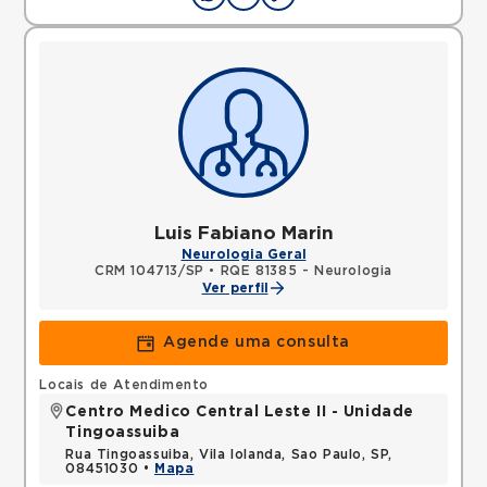
Luis Fabiano Marin
Neurologia Geral
CRM 104713/SP
•
RQE 81385 - Neurologia
Ver perfil
Agende uma consulta
Locais de Atendimento
Centro Medico Central Leste II - Unidade
Tingoassuiba
Rua Tingoassuiba, Vila Iolanda, Sao Paulo, SP,
08451030 •
Mapa