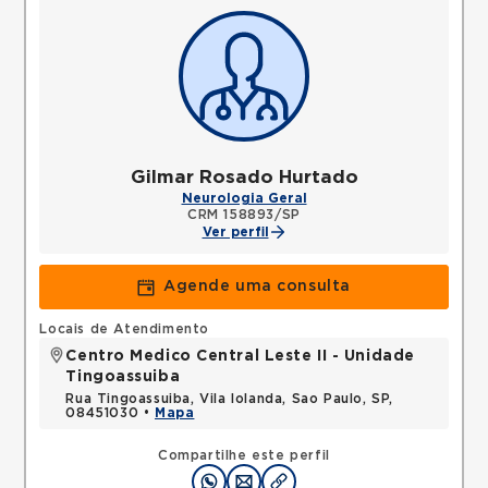
Gilmar Rosado Hurtado
Neurologia Geral
CRM 158893/SP
Ver perfil
Agende uma consulta
Locais de Atendimento
Centro Medico Central Leste II - Unidade
Tingoassuiba
Rua Tingoassuiba, Vila Iolanda, Sao Paulo, SP,
08451030 •
Mapa
Compartilhe este perfil