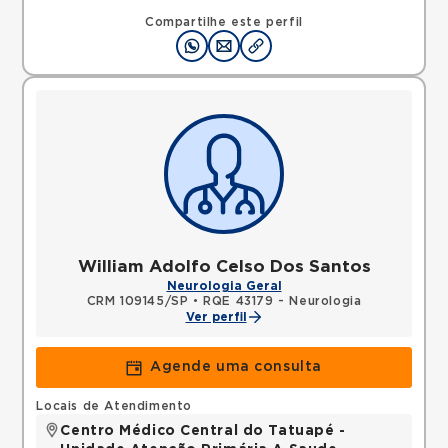
Compartilhe este perfil
William Adolfo Celso Dos Santos
Neurologia Geral
CRM 109145/SP
•
RQE 43179 - Neurologia
Ver perfil
Agende uma consulta
Locais de Atendimento
Centro Médico Central do Tatuapé -