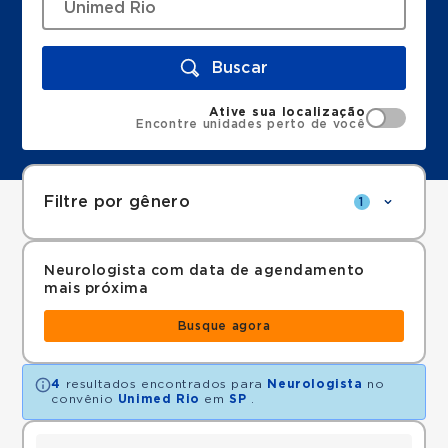
Buscar
Ative sua localização
Encontre unidades perto de você
Filtre por gênero
1
Neurologista com data de agendamento
mais próxima
Busque agora
4
resultados encontrados para
Neurologista
no
convênio
Unimed Rio
em
SP
.