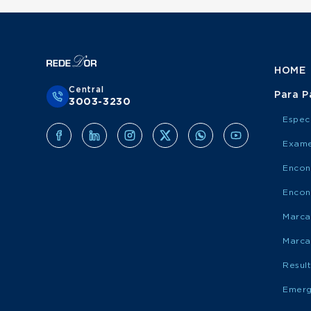
HOME
Central
Para P
3003-3230
Espec
Exame
Encon
Encon
Marca
Marca
Resul
Emerg