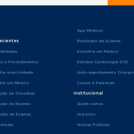
App Médicos
acientes
Resultado de Exames
ialidades
Encontre um Médico
s e Procedimentos
Estudos Cardiologia D'Or
tre uma Unidade
Auto-agendamento Cirúrgic
tre um Médico
Cursos e Palestras
Institucional
ção de Consultas
ção de Exames
Quem somos
tado de Exames
Histórico
ências
Nossas Políticas