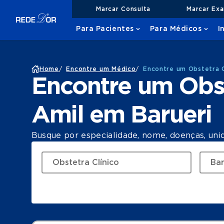
Marcar Consulta
Marcar Ex
Para Pacientes
Para Médicos
I
Home
/
Encontre um Médico
/
Encontre um Obstetra C
Encontre um Obst
Amil em Barueri
Busque por especialidade, nome, doenças, uni