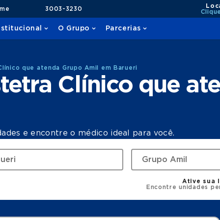
Loc
ame
3003-3230
Cliqu
nstitucional
O Grupo
Parcerias
línico que atenda Grupo Amil em Barueri
etra Clínico que a
dades e encontre o médico ideal para você.
Ative sua 
Encontre unidades pe