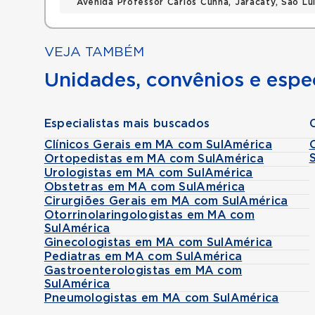
Avenida Professor Carlos Cunha, Jaracaty, Sao L
VEJA TAMBÉM
Unidades, convênios e espec
Especialistas mais buscados
Clínicos Gerais em MA com SulAmérica
Ortopedistas em MA com SulAmérica
Urologistas em MA com SulAmérica
Obstetras em MA com SulAmérica
Cirurgiões Gerais em MA com SulAmérica
Otorrinolaringologistas em MA com
SulAmérica
Ginecologistas em MA com SulAmérica
Pediatras em MA com SulAmérica
Gastroenterologistas em MA com
SulAmérica
Pneumologistas em MA com SulAmérica