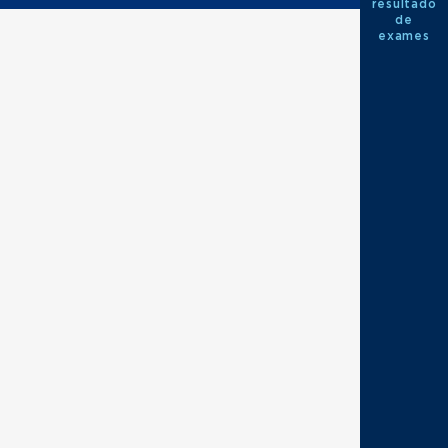
resultado
de
exames