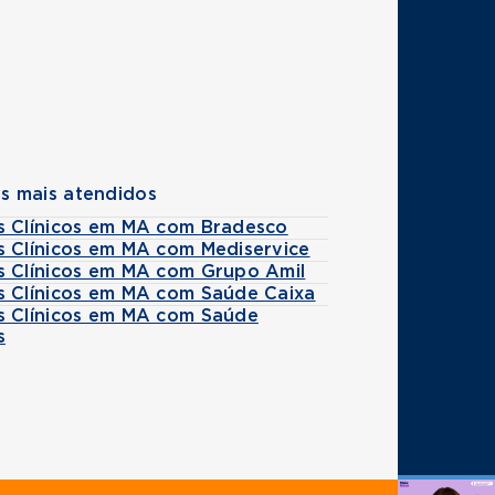
s mais atendidos
s Clínicos em MA com Bradesco
s Clínicos em MA com Mediservice
s Clínicos em MA com Grupo Amil
s Clínicos em MA com Saúde Caixa
s Clínicos em MA com Saúde
s