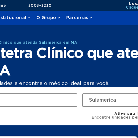
Loc
ame
3003-3230
Cliqu
nstitucional
O Grupo
Parcerias
Clínico que atenda Sulamerica em MA
etra Clínico que at
MA
dades e encontre o médico ideal para você.
Ative sua 
Encontre unidades pe