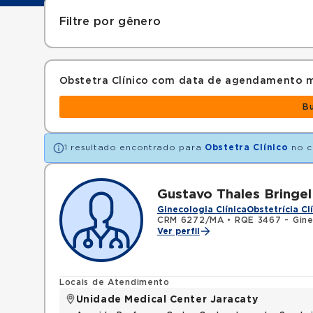
Filtre por gênero
Obstetra Clínico com data de agendamento m
B
1 resultado encontrado para
Obstetra Clínico
no c
Gustavo Thales Bringel
Ginecologia Clínica
Obstetrícia Cl
CRM 6272/MA
•
RQE 3467 - Gine
Ver perfil
Locais de Atendimento
Unidade Medical Center Jaracaty