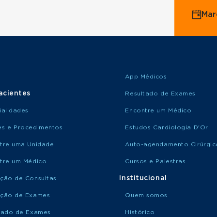
Mar
App Médicos
acientes
Resultado de Exames
ialidades
Encontre um Médico
s e Procedimentos
Estudos Cardiologia D'Or
tre uma Unidade
Auto-agendamento Cirúrgic
tre um Médico
Cursos e Palestras
Institucional
ção de Consultas
ção de Exames
Quem somos
tado de Exames
Histórico