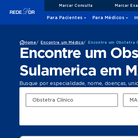
Marcar Consulta
Marcar Ex
Para Pacientes
Para Médicos
I
Home
/
Encontre um Médico
/
Encontre um Obstetra 
Encontre um Obst
Sulamerica em 
Busque por especialidade, nome, doenças, uni