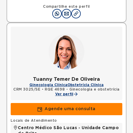
Compartilhe este perfil
Tuanny Temer De Oliveira
Ginecologia Clínica
Obstetrícia Clínica
CRM 3025/SE
•
RQE 4698 - Ginecologia e obstetrícia
Ver perfil
Agende uma consulta
Locais de Atendimento
Centro Médico São Lucas - Unidade Campo