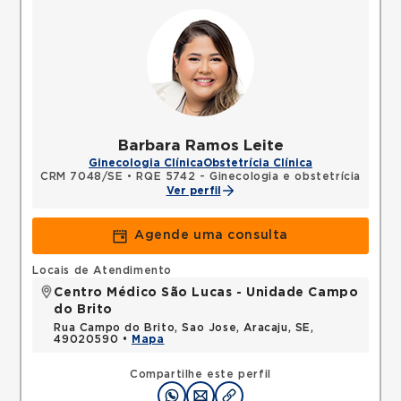
Barbara Ramos Leite
Ginecologia Clínica
Obstetrícia Clínica
CRM 7048/SE
•
RQE 5742 - Ginecologia e obstetrícia
Ver perfil
Agende uma consulta
Locais de Atendimento
Centro Médico São Lucas - Unidade Campo
do Brito
Rua Campo do Brito, Sao Jose, Aracaju, SE,
49020590 •
Mapa
Compartilhe este perfil