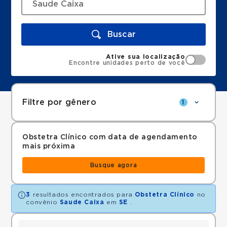
Buscar
Ative sua localização
Encontre unidades perto de você
Filtre por gênero
1
Obstetra Clínico com data de agendamento
mais próxima
Busque agora
3
resultados encontrados para
Obstetra Clínico
no
convênio
Saude Caixa
em
SE
.