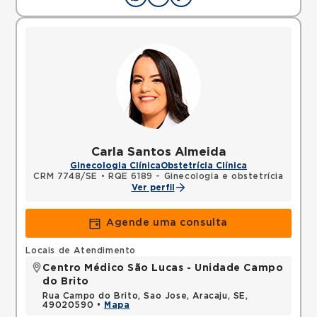
Carla Santos Almeida
Ginecologia Clínica
Obstetrícia Clínica
CRM 7748/SE
•
RQE 6189 - Ginecologia e obstetrícia
Ver perfil
Agende uma consulta
Locais de Atendimento
Centro Médico São Lucas - Unidade Campo
do Brito
Rua Campo do Brito, Sao Jose, Aracaju, SE,
49020590 •
Mapa