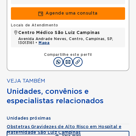
Agende uma consulta
Locais de Atendimento
Centro Médico São Luiz Campinas
Avenida Andrade Neves, Centro, Campinas, SP,
13013161 •
Mapa
Compartilhe este perfil
VEJA TAMBÉM
Unidades, convênios e
especialistas relacionados
Unidades próximas
Obstetras Gravidezes de Alto Risco em Hospital e
Maternidade São Luiz Campinas
Veja mais