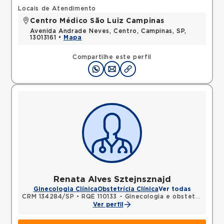
Locais de Atendimento
Centro Médico São Luiz Campinas
Avenida Andrade Neves, Centro, Campinas, SP,
13013161 •
Mapa
Compartilhe este perfil
Renata Alves Sztejnsznajd
Ginecologia Clínica
Obstetrícia Clínica
Ver todas
CRM 134284/SP
•
RQE 110133 - Ginecologia e obstetrícia
Ver perfil