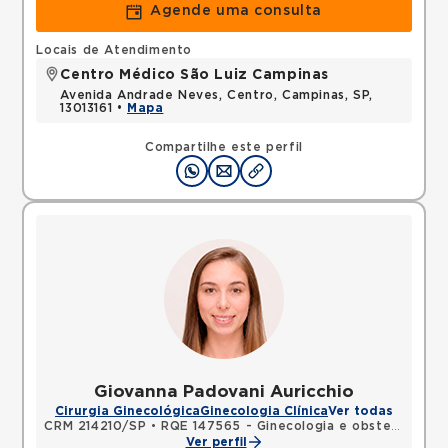
Agende uma consulta
Locais de Atendimento
Centro Médico São Luiz Campinas
Avenida Andrade Neves, Centro, Campinas, SP,
13013161 •
Mapa
Compartilhe este perfil
Giovanna Padovani Auricchio
Cirurgia Ginecológica
Ginecologia Clínica
Ver todas
CRM 214210/SP
•
RQE 147565 - Ginecologia e obstetrícia
Ver perfil