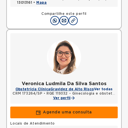
13013161 •
Mapa
Compartilhe este perfil
Veronica Ludmila Da Silva Santos
Obstetrícia Clínica
Gravidez de Alto Risco
Ver todas
CRM 173264/SP
•
RQE 119332 - Ginecologia e obstetrícia
Ver perfil
Agende uma consulta
Locais de Atendimento