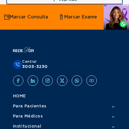
Agende
Marcar Consulta
Marcar Exame
por
Whatsapp
Central
3003-3230
HOME
Para Pacientes
Para Médicos
Institucional