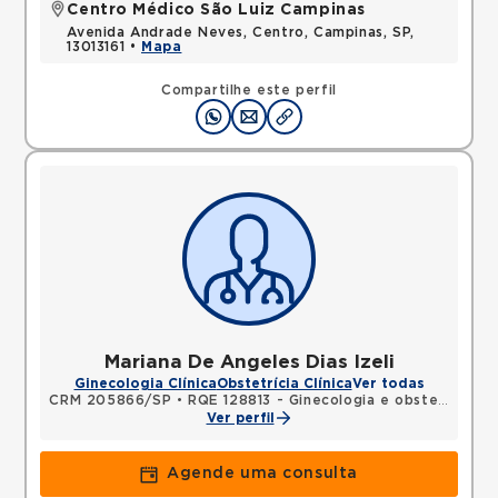
Centro Médico São Luiz Campinas
Avenida Andrade Neves, Centro, Campinas, SP,
13013161 •
Mapa
Compartilhe este perfil
Mariana De Angeles Dias Izeli
Ginecologia Clínica
Obstetrícia Clínica
Ver todas
CRM 205866/SP
•
RQE 128813 - Ginecologia e obstetrícia
Ver perfil
Agende uma consulta