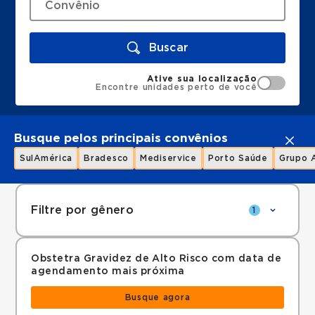
Buscar
Ative sua localização
Encontre unidades perto de você
Busque pelos principais convênios
SulAmérica
Bradesco
Mediservice
Porto Saúde
Grupo 
Filtre por gênero
1
Obstetra Gravidez de Alto Risco com data de
agendamento mais próxima
Busque agora