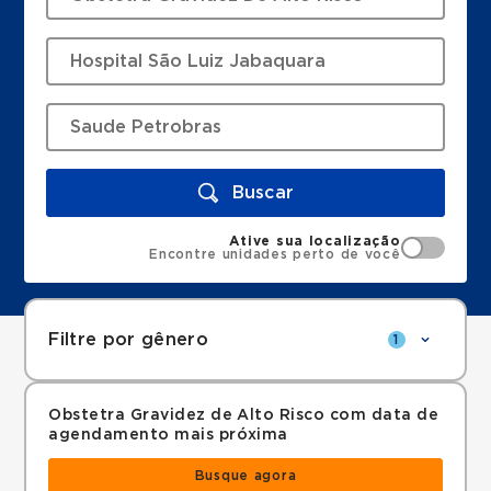
Buscar
Ative sua localização
Encontre unidades perto de você
Filtre por gênero
1
Obstetra Gravidez de Alto Risco com data de
agendamento mais próxima
Busque agora