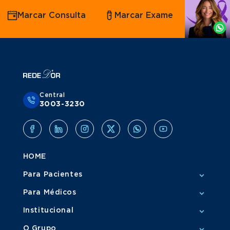
Agende
Marcar Consulta
Marcar Exame
por
Whatsapp
Central
3003-3230
HOME
Para Pacientes
Para Médicos
Institucional
O Grupo