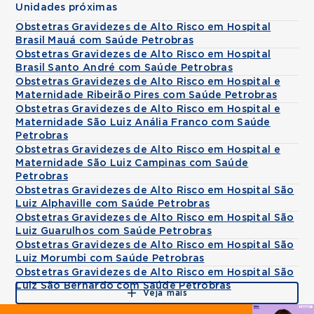
Unidades próximas
Obstetras Gravidezes de Alto Risco em Hospital
Brasil Mauá com Saúde Petrobras
Obstetras Gravidezes de Alto Risco em Hospital
Brasil Santo André com Saúde Petrobras
Obstetras Gravidezes de Alto Risco em Hospital e
Maternidade Ribeirão Pires com Saúde Petrobras
Obstetras Gravidezes de Alto Risco em Hospital e
Maternidade São Luiz Anália Franco com Saúde
Petrobras
Obstetras Gravidezes de Alto Risco em Hospital e
Maternidade São Luiz Campinas com Saúde
Petrobras
Obstetras Gravidezes de Alto Risco em Hospital São
Luiz Alphaville com Saúde Petrobras
Obstetras Gravidezes de Alto Risco em Hospital São
Luiz Guarulhos com Saúde Petrobras
Obstetras Gravidezes de Alto Risco em Hospital São
Luiz Morumbi com Saúde Petrobras
Obstetras Gravidezes de Alto Risco em Hospital São
Luiz São Bernardo com Saúde Petrobras
Veja mais