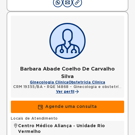
Barbara Abade Coelho De Carvalho
Silva
Ginecologia Clínica
Obstetrícia Clínica
CRM 19355/BA
•
RQE 14868 - Ginecologia e obstetrícia
Ver perfil
Agende uma consulta
Locais de Atendimento
Centro Médico Aliança - Unidade Rio
Vermelho