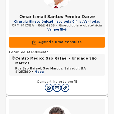
Omar Ismail Santos Pereira Darze
Cirurgia Ginecológica
Ginecologia Clínica
Ver todas
CRM 7417/BA
•
RQE 4269 - Ginecologia e obstetrícia
Ver perfil
Agende uma consulta
Locais de Atendimento
Centro Médico São Rafael - Unidade São
Marcos
Rua Sao Rafael, Sao Marcos, Salvador, BA,
41253190 •
Mapa
Compartilhe este perfil