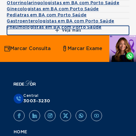
Otorrinolaringologistas em BA com Porto Saúde
Ginecologistas em BA com Porto Saúde
Pediatras em BA com Porto Saúde
Gastroenterologistas em BA com Porto Saúde
Pneumologistas em BA com Porto Saúde
Veja mais
Agende
Marcar Consulta
Marcar Exame
por
Whatsapp
Central
3003-3230
HOME