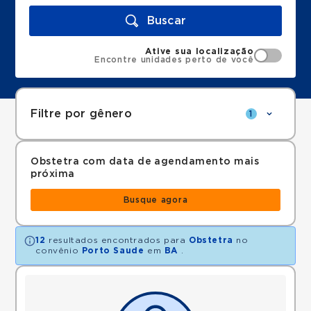
Buscar
Ative sua localização
Encontre unidades perto de você
Filtre por gênero
1
Obstetra com data de agendamento mais
próxima
Busque agora
12
resultados encontrados para
Obstetra
no
convênio
Porto Saude
em
BA
.