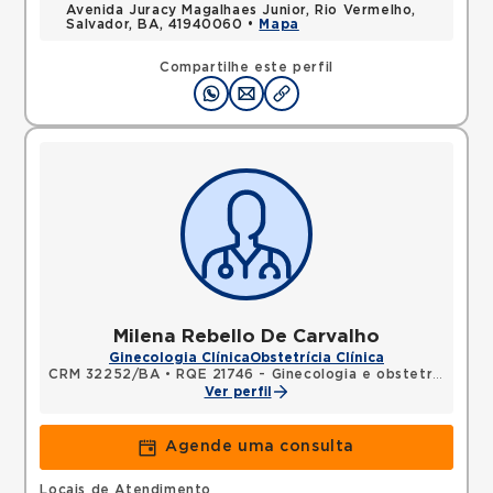
Avenida Juracy Magalhaes Junior, Rio Vermelho,
Salvador, BA, 41940060 •
Mapa
Compartilhe este perfil
Milena Rebello De Carvalho
Ginecologia Clínica
Obstetrícia Clínica
CRM 32252/BA
•
RQE 21746 - Ginecologia e obstetrícia
Ver perfil
Agende uma consulta
Locais de Atendimento