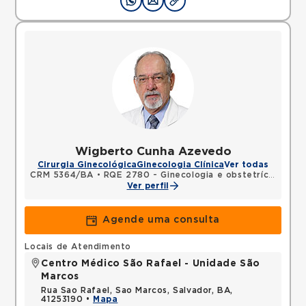
Wigberto Cunha Azevedo
Cirurgia Ginecológica
Ginecologia Clínica
Ver todas
CRM 5364/BA
•
RQE 2780 - Ginecologia e obstetrícia
Ver perfil
Agende uma consulta
Locais de Atendimento
Centro Médico São Rafael - Unidade São
Marcos
Rua Sao Rafael, Sao Marcos, Salvador, BA,
41253190 •
Mapa