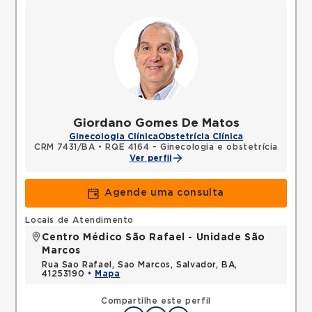
Giordano Gomes De Matos
Ginecologia Clínica
Obstetrícia Clínica
CRM 7431/BA
•
RQE 4164 - Ginecologia e obstetrícia
Ver perfil
Agende uma consulta
Locais de Atendimento
Centro Médico São Rafael - Unidade São
Marcos
Rua Sao Rafael, Sao Marcos, Salvador, BA,
41253190 •
Mapa
Compartilhe este perfil