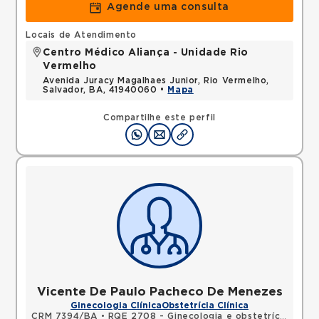
Agende uma consulta
Locais de Atendimento
Centro Médico Aliança - Unidade Rio
Vermelho
Avenida Juracy Magalhaes Junior, Rio Vermelho,
Salvador, BA, 41940060 •
Mapa
Compartilhe este perfil
Vicente De Paulo Pacheco De Menezes
Ginecologia Clínica
Obstetrícia Clínica
CRM 7394/BA
•
RQE 2708 - Ginecologia e obstetrícia