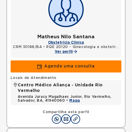
Matheus Nilo Santana
Obstetrícia Clínica
CRM 30188/BA
•
RQE 20120 - Ginecologia e obstetrícia
Ver perfil
Agende uma consulta
Locais de Atendimento
Centro Médico Aliança - Unidade Rio
Vermelho
Avenida Juracy Magalhaes Junior, Rio Vermelho,
Salvador, BA, 41940060 •
Mapa
Compartilhe este perfil