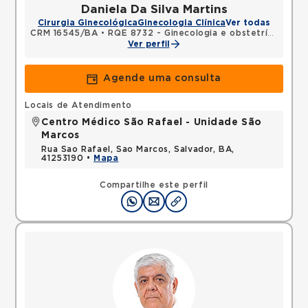
Daniela Da Silva Martins
Cirurgia Ginecológica
Ginecologia Clínica
Ver todas
CRM 16545/BA
•
RQE 8732 - Ginecologia e obstetrícia
Ver perfil
Agende uma consulta
Locais de Atendimento
Centro Médico São Rafael - Unidade São
Marcos
Rua Sao Rafael, Sao Marcos, Salvador, BA,
41253190 •
Mapa
Compartilhe este perfil