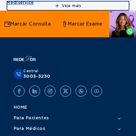
Mediservice
Veja mais
Agende
Marcar Consulta
Marcar Exame
por
Whatsapp
Central
3003-3230
HOME
Para Pacientes
Para Médicos