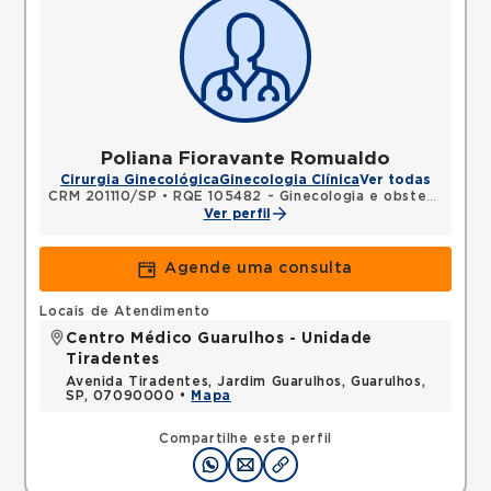
Poliana Fioravante Romualdo
Cirurgia Ginecológica
Ginecologia Clínica
Ver todas
CRM 201110/SP
•
RQE 105482 - Ginecologia e obstetrícia
Ver perfil
Agende uma consulta
Locais de Atendimento
Centro Médico Guarulhos - Unidade
Tiradentes
Avenida Tiradentes, Jardim Guarulhos, Guarulhos,
SP, 07090000 •
Mapa
Compartilhe este perfil