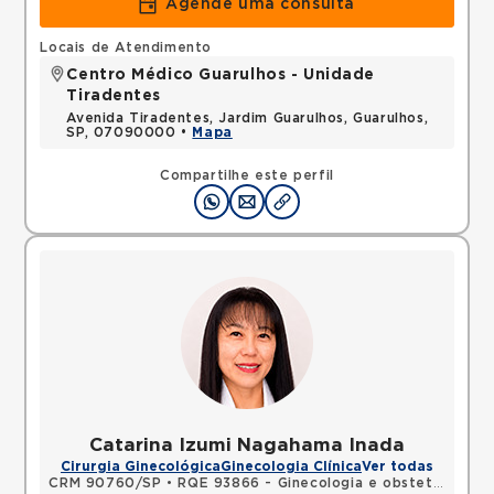
Agende uma consulta
Locais de Atendimento
Centro Médico Guarulhos - Unidade
Tiradentes
Avenida Tiradentes, Jardim Guarulhos, Guarulhos,
SP, 07090000 •
Mapa
Compartilhe este perfil
Catarina Izumi Nagahama Inada
Cirurgia Ginecológica
Ginecologia Clínica
Ver todas
CRM 90760/SP
•
RQE 93866 - Ginecologia e obstetrícia