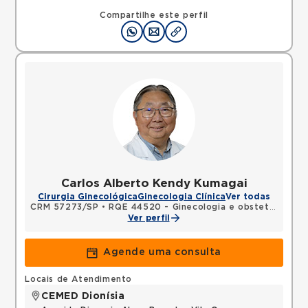
Compartilhe este perfil
Carlos Alberto Kendy Kumagai
Cirurgia Ginecológica
Ginecologia Clínica
Ver todas
CRM 57273/SP
•
RQE 44520 - Ginecologia e obstetrícia
Ver perfil
Agende uma consulta
Locais de Atendimento
CEMED Dionísia