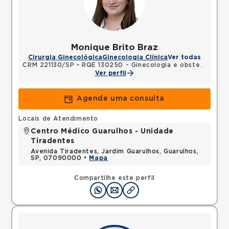
Monique Brito Braz
Cirurgia Ginecológica
Ginecologia Clínica
Ver todas
CRM 221130/SP
•
RQE 130250 - Ginecologia e obstetrícia
Ver perfil
Agende uma consulta
Locais de Atendimento
Centro Médico Guarulhos - Unidade
Tiradentes
Avenida Tiradentes, Jardim Guarulhos, Guarulhos,
SP, 07090000 •
Mapa
Compartilhe este perfil