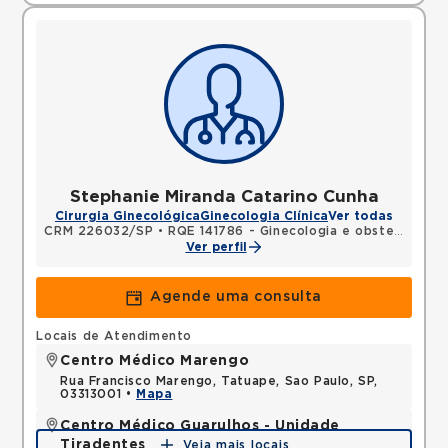
Stephanie Miranda Catarino Cunha
Cirurgia Ginecológica
Ginecologia Clínica
Ver todas
CRM 226032/SP
•
RQE 141786 - Ginecologia e obstetrícia
Ver perfil
Agende uma consulta
Locais de Atendimento
Centro Médico Marengo
Rua Francisco Marengo, Tatuape, Sao Paulo, SP,
03313001 •
Mapa
Centro Médico Guarulhos - Unidade
Tiradentes
Veja mais locais