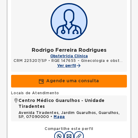
Rodrigo Ferreira Rodrigues
Obstetrícia Clínica
CRM 225207/SP
•
RQE 147655 - Ginecologia e obstetrícia
Ver perfil
Agende uma consulta
Locais de Atendimento
Centro Médico Guarulhos - Unidade
Tiradentes
Avenida Tiradentes, Jardim Guarulhos, Guarulhos,
SP, 07090000 •
Mapa
Compartilhe este perfil