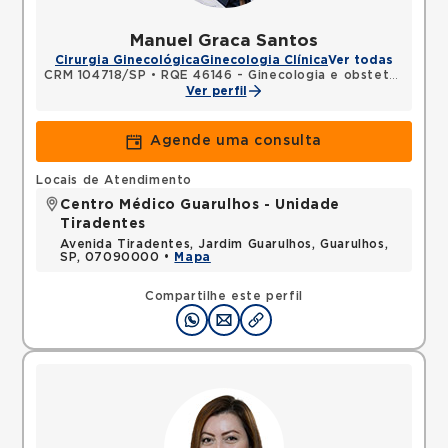
Manuel Graca Santos
Cirurgia Ginecológica
Ginecologia Clínica
Ver todas
CRM 104718/SP
•
RQE 46146 - Ginecologia e obstetrícia
Ver perfil
Agende uma consulta
Locais de Atendimento
Centro Médico Guarulhos - Unidade
Tiradentes
Avenida Tiradentes, Jardim Guarulhos, Guarulhos,
SP, 07090000 •
Mapa
Compartilhe este perfil