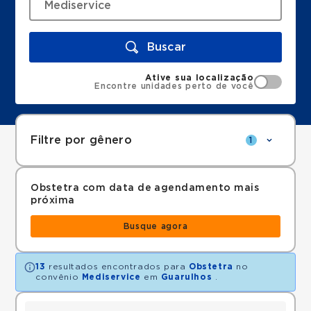
Buscar
Ative sua localização
Encontre unidades perto de você
Filtre por gênero
1
Obstetra com data de agendamento mais
próxima
Busque agora
13
resultados encontrados para
Obstetra
no
convênio
Mediservice
em
Guarulhos
.