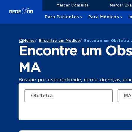
Marcar Consulta
Marcar Ex
Para Pacientes
Para Médicos
I
Home
/
Encontre um Médico
/
Encontre um Obstetra 
Encontre um Obs
MA
Busque por especialidade, nome, doenças, uni