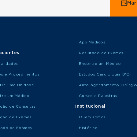
Mar
App Médicos
acientes
Resultado de Exames
ialidades
Encontre um Médico
s e Procedimentos
Estudos Cardiologia D'Or
tre uma Unidade
Auto-agendamento Cirúrgic
tre um Médico
Cursos e Palestras
Institucional
ção de Consultas
ção de Exames
Quem somos
tado de Exames
Histórico