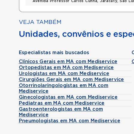
Avenida Professor Carlos Cunha, Jaracaty, Sao L
VEJA TAMBÉM
Unidades, convênios e espec
Especialistas mais buscados
Clínicos Gerais em MA com Mediservice
Ortopedistas em MA com Mediservice
Urologistas em MA com Mediservice
Cirurgiões Gerais em MA com Mediservice
Otorrinolaringologistas em MA com
Mediservice
Ginecologistas em MA com Mediservice
Pediatras em MA com Mediservice
Gastroenterologistas em MA com
Mediservice
Pneumologistas em MA com Mediservice