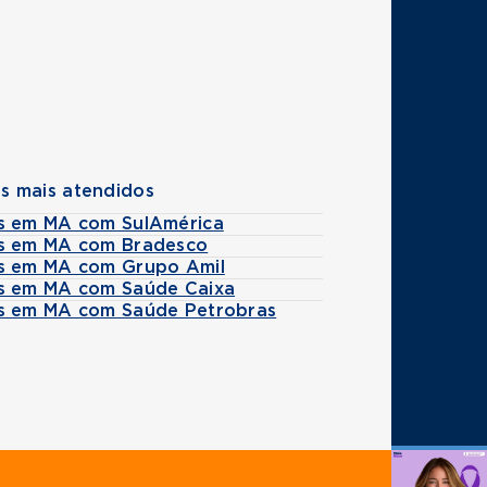
s mais atendidos
s em MA com SulAmérica
s em MA com Bradesco
s em MA com Grupo Amil
s em MA com Saúde Caixa
s em MA com Saúde Petrobras
Agende