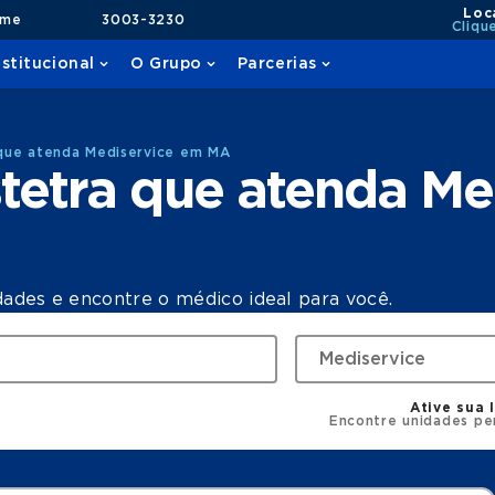
Loc
ame
3003-3230
Cliqu
nstitucional
O Grupo
Parcerias
que atenda Mediservice em MA
tetra que atenda Me
dades e encontre o médico ideal para você.
Ative sua 
Encontre unidades pe