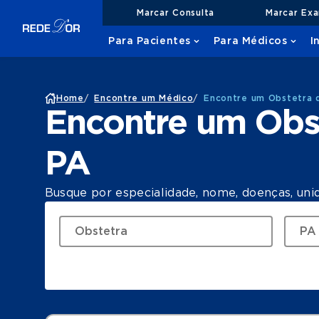
Marcar Consulta
Marcar Ex
Para Pacientes
Para Médicos
I
Home
/
Encontre um Médico
/
Encontre um Obstetra 
Encontre um Obs
PA
Busque por especialidade, nome, doenças, uni