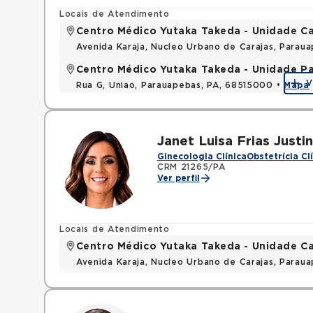
Locais de Atendimento
Centro Médico Yutaka Takeda - Unidade Ca
Avenida Karaja, Nucleo Urbano de Carajas, Parau
Centro Médico Yutaka Takeda - Unidade P
V
Rua G, Uniao, Parauapebas, PA, 68515000 •
Mapa
Janet Luisa Frias Justi
Ginecologia Clínica
Obstetrícia Cl
CRM 21265/PA
Ver perfil
Locais de Atendimento
Centro Médico Yutaka Takeda - Unidade Ca
Avenida Karaja, Nucleo Urbano de Carajas, Parau