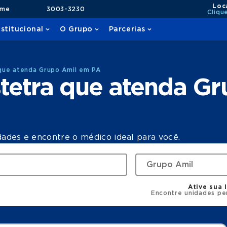
Loc
ame
3003-3230
Cliqu
nstitucional
O Grupo
Parcerias
que atenda Grupo Amil em PA
tetra que atenda G
dades e encontre o médico ideal para você.
Ative sua 
Encontre unidades pe