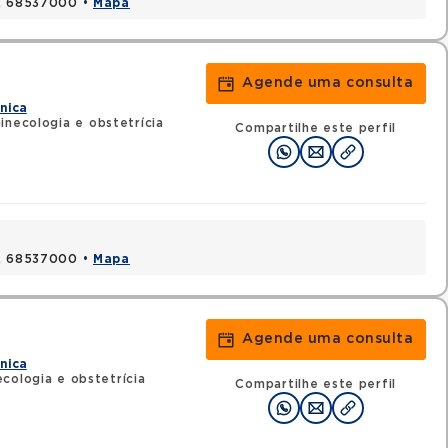
A, 68537000 •
Mapa
Agende uma consulta
ínica
inecologia e obstetrícia
Compartilhe este perfil
A, 68537000 •
Mapa
Agende uma consulta
a
ínica
cologia e obstetrícia
Compartilhe este perfil