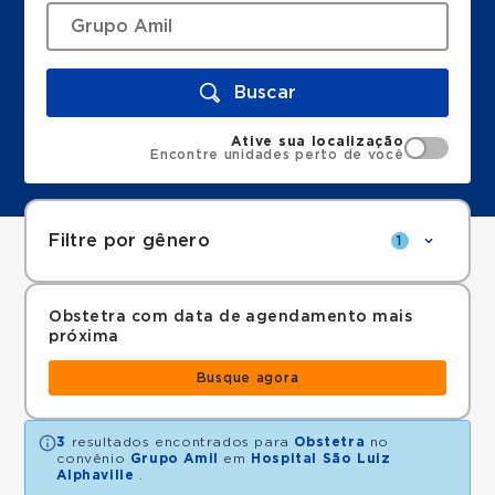
Buscar
Ative sua localização
Encontre unidades perto de você
Filtre por gênero
1
Obstetra com data de agendamento mais
próxima
Busque agora
3
resultados encontrados para
Obstetra
no
convênio
Grupo Amil
em
Hospital São Luiz
Alphaville
.