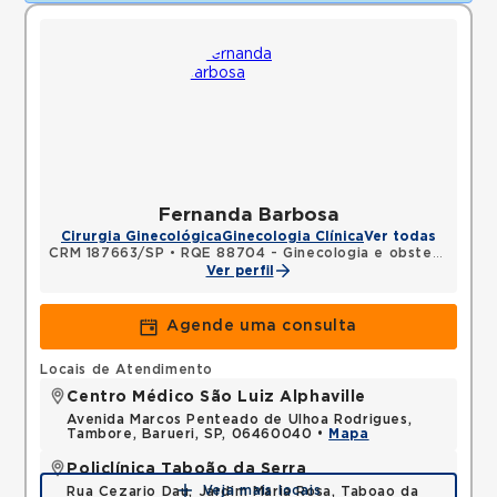
Fernanda Barbosa
Cirurgia Ginecológica
Ginecologia Clínica
Ver todas
CRM 187663/SP
•
RQE 88704 - Ginecologia e obstetrícia
Ver perfil
Agende uma consulta
Locais de Atendimento
Centro Médico São Luiz Alphaville
Avenida Marcos Penteado de Ulhoa Rodrigues,
Tambore, Barueri, SP, 06460040 •
Mapa
Policlínica Taboão da Serra
Veja mais locais
Rua Cezario Dau, Jardim Maria Rosa, Taboao da