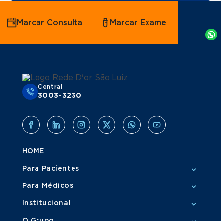
Agende
Marcar Consulta
Marcar Exame
por
Whatsapp
Central
3003-3230
HOME
Para Pacientes
Para Médicos
Institucional
O Grupo