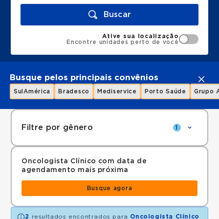
Buscar
Ative sua localização
Encontre unidades perto de você
Busque pelos principais convênios
SulAmérica
Bradesco
Mediservice
Porto Saúde
Grupo 
Filtre por gênero
1
Oncologista Clínico com data de
agendamento mais próxima
Busque agora
2
resultados encontrados para
Oncologista Clínico