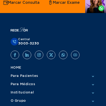
Marcar Consulta
Marcar Exame
por
Whatsapp
Central
3003-3230
HOME
Para Pacientes
Para Médicos
Institucional
O Grupo