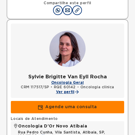
Compartilhe este perfil
Sylvie Brigitte Van Eyll Rocha
Oncologia Geral
CRM 117517/SP
•
RQE 60142 - Oncologia clínica
Ver perfil
Agende uma consulta
Locais de Atendimento
Oncologia D'Or Novo Atibaia
Rua Pedro Cunha, Vila Santista, Atibaia, SP,