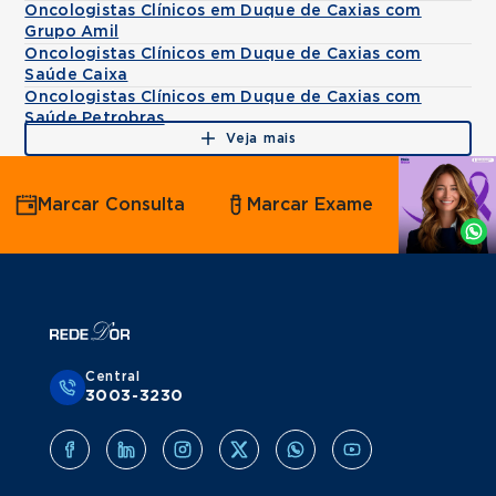
Oncologistas Clínicos em Duque de Caxias com
Grupo Amil
Oncologistas Clínicos em Duque de Caxias com
Saúde Caixa
Oncologistas Clínicos em Duque de Caxias com
Saúde Petrobras
Veja mais
Agende
Marcar Consulta
Marcar Exame
por
Whatsapp
Central
3003-3230