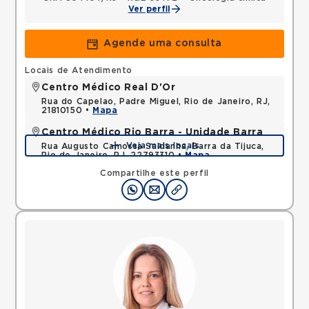
Ver perfil
Agende uma consulta
Locais de Atendimento
Centro Médico Real D'Or
Rua do Capelao, Padre Miguel, Rio de Janeiro, RJ,
21810150 •
Mapa
Centro Médico Rio Barra - Unidade Barra
Veja mais locais
Rua Augusto Camossa Saldanha, Barra da Tijuca,
Rio de Janeiro, RJ, 22793310 •
Mapa
Compartilhe este perfil