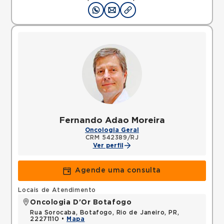
Fernando Adao Moreira
Oncologia Geral
CRM 542389/RJ
Ver perfil
Agende uma consulta
Locais de Atendimento
Oncologia D'Or Botafogo
Rua Sorocaba, Botafogo, Rio de Janeiro, PR,
22271110 •
Mapa