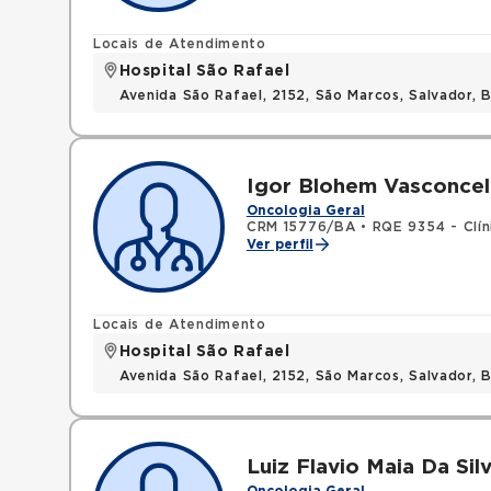
Locais de Atendimento
Hospital São Rafael
Avenida São Rafael, 2152, São Marcos, Salvador, 
Igor Blohem Vasconce
Oncologia Geral
CRM 15776/BA
•
RQE 9354 - Clín
Ver perfil
Locais de Atendimento
Hospital São Rafael
Avenida São Rafael, 2152, São Marcos, Salvador, 
Luiz Flavio Maia Da Sil