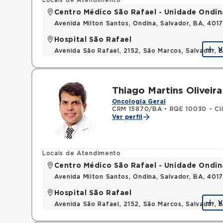
Locais de Atendimento
Centro Médico São Rafael - Unidade Ondin
Avenida Milton Santos, Ondina, Salvador, BA, 401
Hospital São Rafael
V
Avenida São Rafael, 2152, São Marcos, Salvador, 
Thiago Martins Oliveira
Oncologia Geral
CRM 15870/BA
•
RQE 10030 - Cl
Ver perfil
Locais de Atendimento
Centro Médico São Rafael - Unidade Ondin
Avenida Milton Santos, Ondina, Salvador, BA, 401
Hospital São Rafael
V
Avenida São Rafael, 2152, São Marcos, Salvador, 