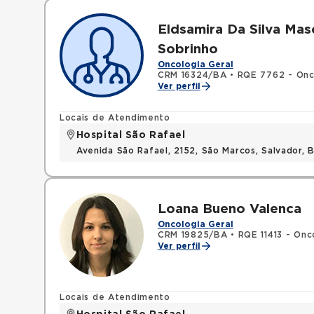
Eldsamira Da Silva Mas
Sobrinho
Oncologia Geral
CRM 16324/BA
•
RQE 7762 - Onco
Ver perfil
Locais de Atendimento
Hospital São Rafael
Avenida São Rafael, 2152, São Marcos, Salvador, 
Loana Bueno Valenca
Oncologia Geral
CRM 19825/BA
•
RQE 11413 - Onco
Ver perfil
Locais de Atendimento