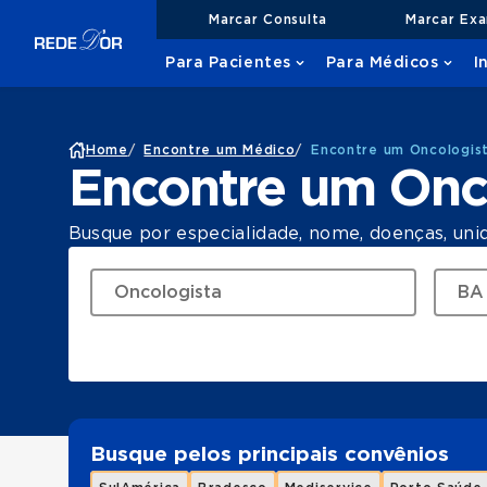
Marcar Consulta
Marcar Ex
Para Pacientes
Para Médicos
I
Home
/
Encontre um Médico
/
Encontre um Oncologis
Encontre um Onc
Busque por especialidade, nome, doenças, uni
Busque pelos principais convênios