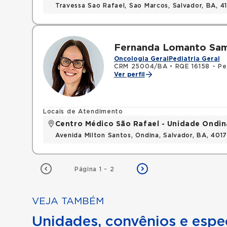
Travessa Sao Rafael, Sao Marcos, Salvador, BA, 4
Fernanda Lomanto Sam
Oncologia Geral
Pediatria Geral
CRM 25004/BA
•
RQE 16158 - Pe
Ver perfil
Locais de Atendimento
Centro Médico São Rafael - Unidade Ondin
Avenida Milton Santos, Ondina, Salvador, BA, 401
Página 1 - 2
VEJA TAMBÉM
Unidades, convênios e espec