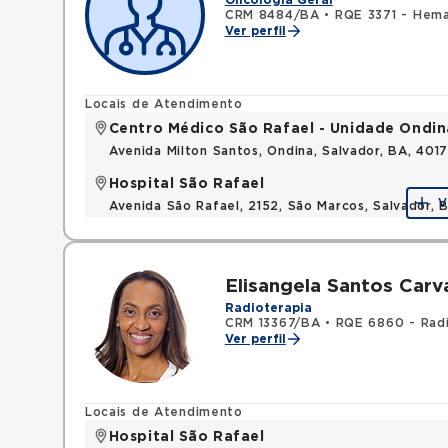
Oncologia Geral
CRM 8484/BA
•
RQE 3371 - Hema
Ver perfil
Locais de Atendimento
Centro Médico São Rafael - Unidade Ondin
Avenida Milton Santos, Ondina, Salvador, BA, 401
Hospital São Rafael
V
Avenida São Rafael, 2152, São Marcos, Salvador, 
Elisangela Santos Carv
Radioterapia
CRM 13367/BA
•
RQE 6860 - Radi
Ver perfil
Locais de Atendimento
Hospital São Rafael