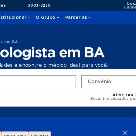
Loc
ame
3003-3230
Cliqu
nstitucional
O Grupo
Parcerias
ta em BA
ologista em BA
dades e encontre o médico ideal para você.
Ative sua 
Encontre unidades pe