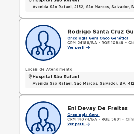
Hospital São Rafael
Avenida São Rafael, 2152, São Marcos, Salvador, 
Rodrigo Santa Cruz Gui
Oncologia Geral
Onco Genética
CRM 24186/BA
•
RQE 10949 - Clí
Ver perfil
Locais de Atendimento
Hospital São Rafael
Avenida Sao Rafael, Sao Marcos, Salvador, BA, 4
Eni Devay De Freitas
Oncologia Geral
CRM 14074/BA
•
RQE 5891 - Clín
Ver perfil