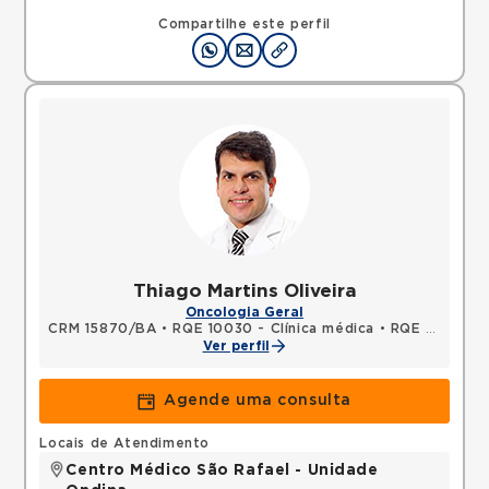
Compartilhe este perfil
Thiago Martins Oliveira
Oncologia Geral
CRM 15870/BA
•
RQE 10030 - Clínica médica
•
RQE 10031 - Oncologia clínica
Ver perfil
Agende uma consulta
Locais de Atendimento
Centro Médico São Rafael - Unidade