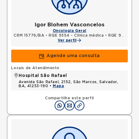
Igor Blohem Vasconcelos
Oncologia Geral
CRM 15776/BA
•
RQE 9354 - Clínica médica
•
RQE 9355 - Oncologia clínica
Ver perfil
Agende uma consulta
Locais de Atendimento
Hospital São Rafael
Avenida São Rafael, 2152, São Marcos, Salvador,
BA, 41253-190 •
Mapa
Compartilhe este perfil