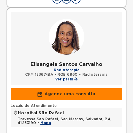
Elisangela Santos Carvalho
Radioterapia
CRM 13367/BA
•
RQE 6860 - Radioterapia
Ver perfil
Agende uma consulta
Locais de Atendimento
Hospital São Rafael
Travessa Sao Rafael, Sao Marcos, Salvador, BA,
41253190 •
Mapa