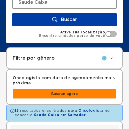
Buscar
Ative sua localização
Encontre unidades perto de você
Filtre por gênero
1
Oncologista com data de agendamento mais
próxima
Busque agora
15
resultados encontrados para
Oncologista
no
convênio
Saude Caixa
em
Salvador
.