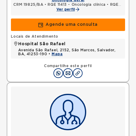
Oncologia Geral
CRM 19825/BA
•
RQE 11413 - Oncologia clínica
•
RQE 11414 - Clínica médica
Ver perfil
Agende uma consulta
Locais de Atendimento
Hospital São Rafael
Avenida São Rafael, 2152, São Marcos, Salvador,
BA, 41253-190 •
Mapa
Compartilhe este perfil