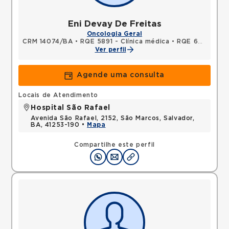
Eni Devay De Freitas
Oncologia Geral
CRM 14074/BA
•
RQE 5891 - Clínica médica
•
RQE 6076 - Oncologia clínica
Ver perfil
Agende uma consulta
Locais de Atendimento
Hospital São Rafael
Avenida São Rafael, 2152, São Marcos, Salvador,
BA, 41253-190 •
Mapa
Compartilhe este perfil