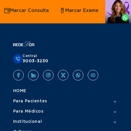
Agende
Marcar Consulta
Marcar Exame
por
Whatsapp
Central
3003-3230
HOME
Para Pacientes
Para Médicos
Institucional