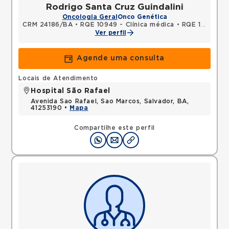
Rodrigo Santa Cruz Guindalini
Oncologia Geral
Onco Genética
CRM 24186/BA
•
RQE 10949 - Clínica médica
•
RQE 12220 - Oncologia clínica
Ver perfil
Agende uma consulta
Locais de Atendimento
Hospital São Rafael
Avenida Sao Rafael, Sao Marcos, Salvador, BA,
41253190 •
Mapa
Compartilhe este perfil