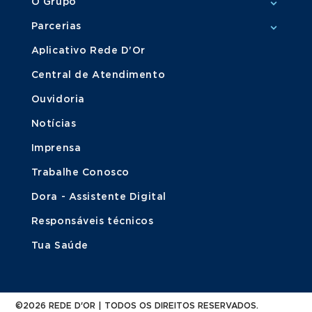
O Grupo
Parcerias
Aplicativo Rede D'Or
Central de Atendimento
Ouvidoria
Notícias
Imprensa
Trabalhe Conosco
Dora - Assistente Digital
Responsáveis técnicos
Tua Saúde
©2026 REDE D'OR | TODOS OS DIREITOS RESERVADOS.