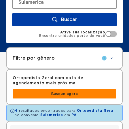
Buscar
Ative sua localização
Encontre unidades perto de você
Filtre por gênero
1
Ortopedista Geral com data de
agendamento mais próxima
Busque agora
4
resultados encontrados para
Ortopedista Geral
no convênio
Sulamerica
em
PA
.