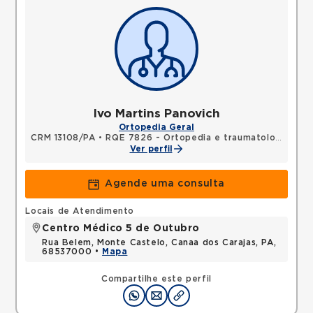
Ivo Martins Panovich
Ortopedia Geral
CRM 13108/PA
•
RQE 7826 - Ortopedia e traumatologia
Ver perfil
Agende uma consulta
Locais de Atendimento
Centro Médico 5 de Outubro
Rua Belem, Monte Castelo, Canaa dos Carajas, PA,
68537000 •
Mapa
Compartilhe este perfil