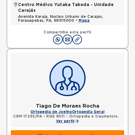
Centro Médico Yutaka Takeda - Unidade
Carajás
Avenida Karaja, Nucleo Urbano de Carajas,
Parauapebas, PA, 68515000 •
Mapa
Compartilhe este perfil
Tiago De Moraes Rocha
Ortopedia de Joelho
Ortopedia Geral
CRM 17293/PA
•
RQE 8011 - Ortopedia e traumatologia
Ver perfil