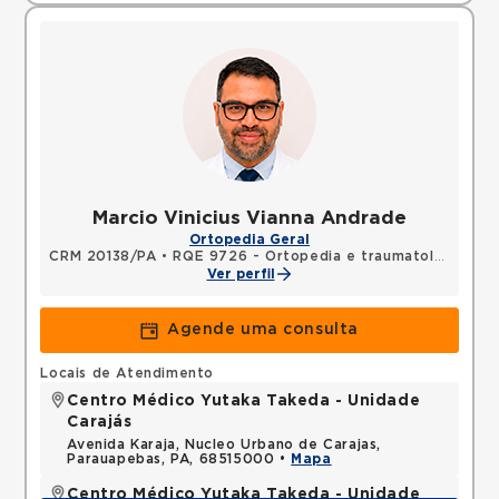
Marcio Vinicius Vianna Andrade
Ortopedia Geral
CRM 20138/PA
•
RQE 9726 - Ortopedia e traumatologia
Ver perfil
Agende uma consulta
Locais de Atendimento
Centro Médico Yutaka Takeda - Unidade
Carajás
Avenida Karaja, Nucleo Urbano de Carajas,
Parauapebas, PA, 68515000 •
Mapa
Centro Médico Yutaka Takeda - Unidade