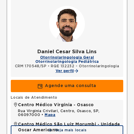
Daniel Cesar Silva Lins
Otorrinolaringologia Geral
Otorrinolaringologia Pediátrica
CRM 170548/SP
•
RQE 132232 - Otorrinolaringologia
Ver perfil
Agende uma consulta
Locais de Atendimento
Centro Médico Virgínia - Osasco
Rua Virginia Crivilari, Centro, Osasco, SP,
06097000 •
Mapa
Centro Médico São Luiz Morumbi - Unidade
Oscar Americano
Veja mais locais