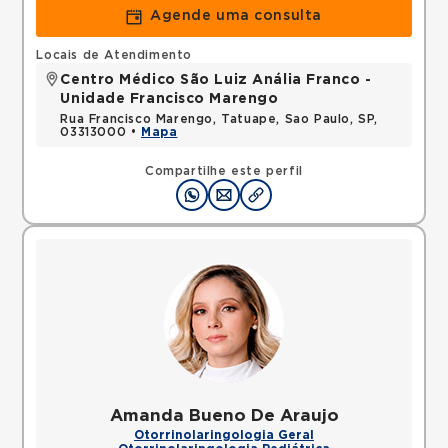
Agende uma consulta
Locais de Atendimento
Centro Médico São Luiz Anália Franco -
Unidade Francisco Marengo
Rua Francisco Marengo, Tatuape, Sao Paulo, SP,
03313000 •
Mapa
Compartilhe este perfil
Amanda Bueno De Araujo
Otorrinolaringologia Geral