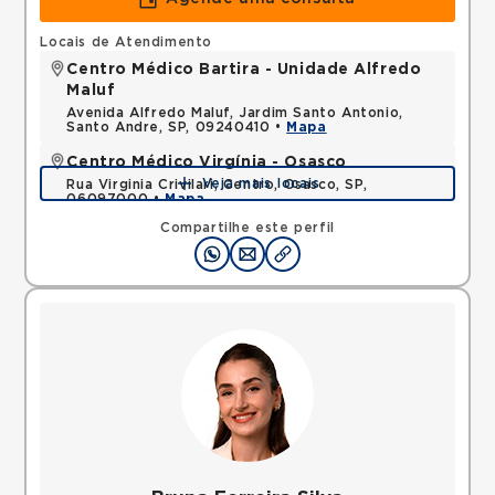
Locais de Atendimento
Centro Médico Bartira - Unidade Alfredo
Maluf
Avenida Alfredo Maluf, Jardim Santo Antonio,
Santo Andre, SP, 09240410 •
Mapa
Centro Médico Virgínia - Osasco
Veja mais locais
Rua Virginia Crivilari, Centro, Osasco, SP,
06097000 •
Mapa
Compartilhe este perfil