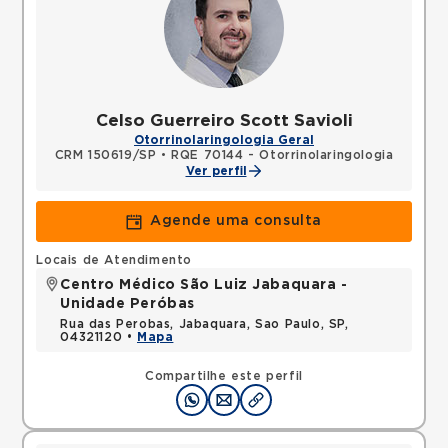
Celso Guerreiro Scott Savioli
Otorrinolaringologia Geral
CRM 150619/SP
•
RQE 70144 - Otorrinolaringologia
Ver perfil
Agende uma consulta
Locais de Atendimento
Centro Médico São Luiz Jabaquara -
Unidade Peróbas
Rua das Perobas, Jabaquara, Sao Paulo, SP,
04321120 •
Mapa
Compartilhe este perfil