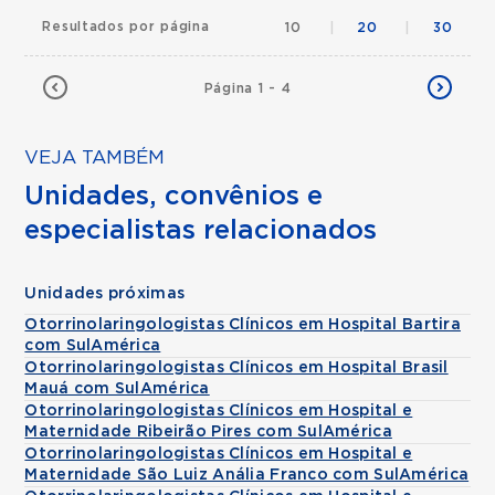
Resultados por página
10
|
20
|
30
Página 1 - 4
VEJA TAMBÉM
Unidades, convênios e
especialistas relacionados
Unidades próximas
Otorrinolaringologistas Clínicos em Hospital Bartira
com SulAmérica
Otorrinolaringologistas Clínicos em Hospital Brasil
Mauá com SulAmérica
Otorrinolaringologistas Clínicos em Hospital e
Maternidade Ribeirão Pires com SulAmérica
Otorrinolaringologistas Clínicos em Hospital e
Maternidade São Luiz Anália Franco com SulAmérica