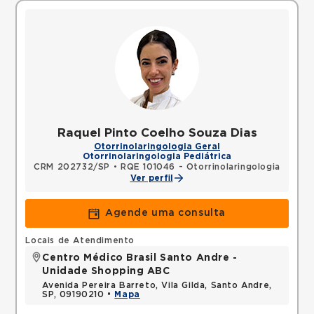
Raquel Pinto Coelho Souza Dias
Otorrinolaringologia Geral
Otorrinolaringologia Pediátrica
CRM 202732/SP
•
RQE 101046 - Otorrinolaringologia
Ver perfil
Agende uma consulta
Locais de Atendimento
Centro Médico Brasil Santo Andre -
Unidade Shopping ABC
Avenida Pereira Barreto, Vila Gilda, Santo Andre,
SP, 09190210 •
Mapa