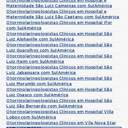
Otorrinolaringologistas Clínicos em Hospital e
Maternidade São Luiz Campinas com SulAmérica
Otorrinolaringologistas Clínicos em Hospital e
Maternidade São Luiz São Caetano com SulAmérica
Otorrinolaringologistas Clínicos em Hospital Ifor
com SulAmérica
Otorrinolaringologistas Clínicos em Hospital São
Luiz Alphaville com SulAmérica
Otorrinolaringologistas Clínicos em Hospital São
Luiz Guarulhos com SulAmérica
Otorrinolaringologistas Clínicos em Hospital São
Luiz Itaim com SulAmérica
Otorrinolaringologistas Clínicos em Hospital São
Luiz Jabaquara com SulAmérica
Otorrinolaringologistas Clínicos em Hospital São
Luiz Morumbi com SulAmérica
Otorrinolaringologistas Clínicos em Hospital São
Luiz Osasco com SulAmérica
Otorrinolaringologistas Clínicos em Hospital São
Luiz São Bernardo com SulAmérica
Otorrinolaringologistas Clínicos em Hospital Villa
Lobos com SulAmérica
Otorrinolaringologistas Clínicos em Vila Nova Star