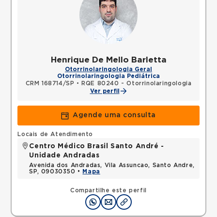
Henrique De Mello Barletta
Otorrinolaringologia Geral
Otorrinolaringologia Pediátrica
CRM 168714/SP
•
RQE 80240 - Otorrinolaringologia
Ver perfil
Agende uma consulta
Locais de Atendimento
Centro Médico Brasil Santo André -
Unidade Andradas
Avenida dos Andradas, Vila Assuncao, Santo Andre,
SP, 09030350 •
Mapa
Compartilhe este perfil