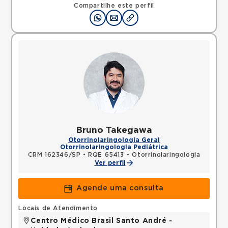
Compartilhe este perfil
Bruno Takegawa
Otorrinolaringologia Geral
Otorrinolaringologia Pediátrica
CRM 162346/SP
•
RQE 65413 - Otorrinolaringologia
Ver perfil
Agende uma consulta
Locais de Atendimento
Centro Médico Brasil Santo André -