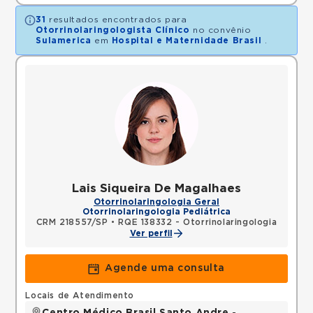
31
resultados encontrados para
Otorrinolaringologista Clínico
no convênio
Sulamerica
em
Hospital e Maternidade Brasil
.
Lais Siqueira De Magalhaes
Otorrinolaringologia Geral
Otorrinolaringologia Pediátrica
CRM 218557/SP
•
RQE 138332 - Otorrinolaringologia
Ver perfil
Agende uma consulta
Locais de Atendimento