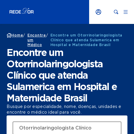
Home
/
Encontre
/
Encontre um Otorrinolaringologista
um
Clínico que atenda Sulamerica em
Médico
Hospital e Maternidade Brasil
Encontre um
Otorrinolaringologista
Clínico que atenda
Sulamerica em Hospital e
Maternidade Brasil
Busque por especialidade, nome, doenças, unidades e
encontre o médico ideal para você.