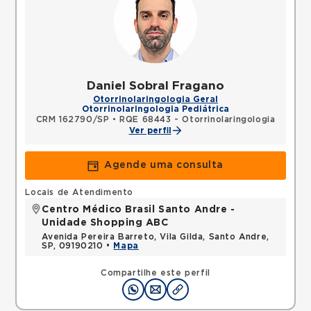
Daniel Sobral Fragano
Otorrinolaringologia Geral
Otorrinolaringologia Pediátrica
CRM 162790/SP
•
RQE 68443 - Otorrinolaringologia
Ver perfil
Agende uma consulta
Locais de Atendimento
Centro Médico Brasil Santo Andre -
Unidade Shopping ABC
Avenida Pereira Barreto, Vila Gilda, Santo Andre,
SP, 09190210 •
Mapa
Compartilhe este perfil