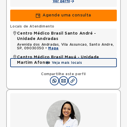
Ver perfil
Agende uma consulta
Locais de Atendimento
Centro Médico Brasil Santo André -
Unidade Andradas
Avenida dos Andradas, Vila Assuncao, Santo Andre,
SP, 09030350 •
Mapa
Centro Médico Brasil Mauá - Unidade
Martim Afonso
Veja mais locais
Rua Martim Afonso, Vila Bocaina, Maua, SP,
09310320 •
Mapa
Compartilhe este perfil