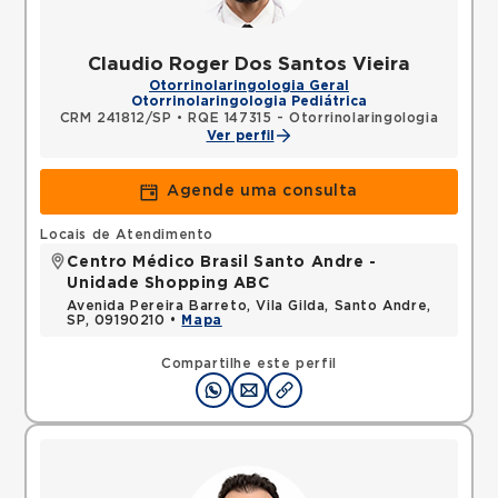
Claudio Roger Dos Santos Vieira
Otorrinolaringologia Geral
Otorrinolaringologia Pediátrica
CRM 241812/SP
•
RQE 147315 - Otorrinolaringologia
Ver perfil
Agende uma consulta
Locais de Atendimento
Centro Médico Brasil Santo Andre -
Unidade Shopping ABC
Avenida Pereira Barreto, Vila Gilda, Santo Andre,
SP, 09190210 •
Mapa
Compartilhe este perfil