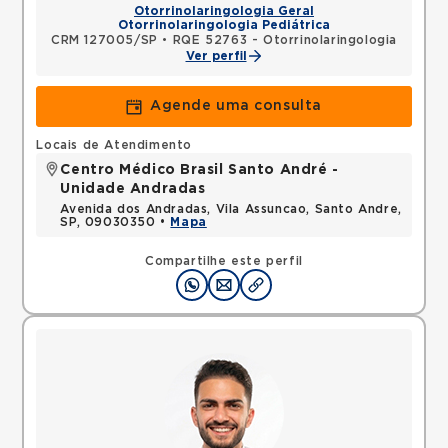
Otorrinolaringologia Geral
Otorrinolaringologia Pediátrica
CRM 127005/SP
•
RQE 52763 - Otorrinolaringologia
Ver perfil
Agende uma consulta
Locais de Atendimento
Centro Médico Brasil Santo André -
Unidade Andradas
Avenida dos Andradas, Vila Assuncao, Santo Andre,
SP, 09030350 •
Mapa
Compartilhe este perfil