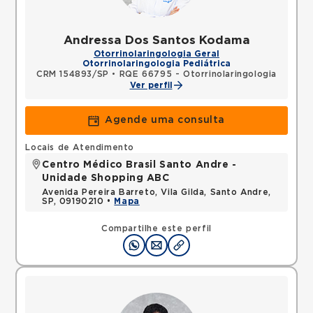
Andressa Dos Santos Kodama
Otorrinolaringologia Geral
Otorrinolaringologia Pediátrica
CRM 154893/SP
•
RQE 66795 - Otorrinolaringologia
Ver perfil
Agende uma consulta
Locais de Atendimento
Centro Médico Brasil Santo Andre -
Unidade Shopping ABC
Avenida Pereira Barreto, Vila Gilda, Santo Andre,
SP, 09190210 •
Mapa
Compartilhe este perfil