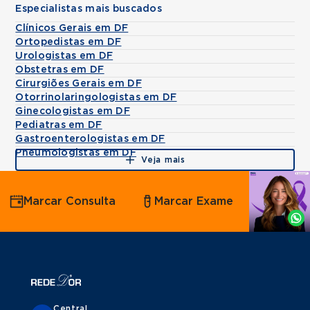
Especialistas mais buscados
Clínicos Gerais em DF
Ortopedistas em DF
Urologistas em DF
Obstetras em DF
Cirurgiões Gerais em DF
Otorrinolaringologistas em DF
Ginecologistas em DF
Pediatras em DF
Gastroenterologistas em DF
Pneumologistas em DF
Veja mais
Agende
Marcar Consulta
Marcar Exame
por
Whatsapp
Central