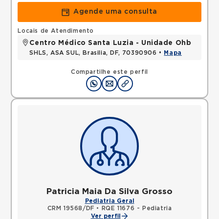
Agende uma consulta
Locais de Atendimento
Centro Médico Santa Luzia - Unidade Ohb
SHLS, ASA SUL, Brasilia, DF, 70390906 •
Mapa
Compartilhe este perfil
Patricia Maia Da Silva Grosso
Pediatria Geral
CRM 19568/DF
•
RQE 11676 - Pediatria
Ver perfil