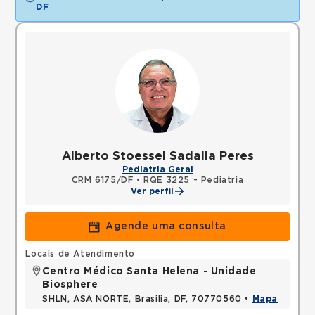
DF
.
Alberto Stoessel Sadalla Peres
Pediatria Geral
CRM 6175/DF
•
RQE 3225 - Pediatria
Ver perfil
Agende uma consulta
Locais de Atendimento
Centro Médico Santa Helena - Unidade
Biosphere
SHLN, ASA NORTE, Brasilia, DF, 70770560 •
Mapa