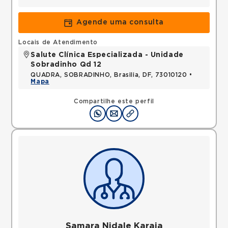
Agende uma consulta
Locais de Atendimento
Salute Clínica Especializada - Unidade
Sobradinho Qd 12
QUADRA, SOBRADINHO, Brasilia, DF, 73010120 •
Mapa
Compartilhe este perfil
Samara Nidale Karaja