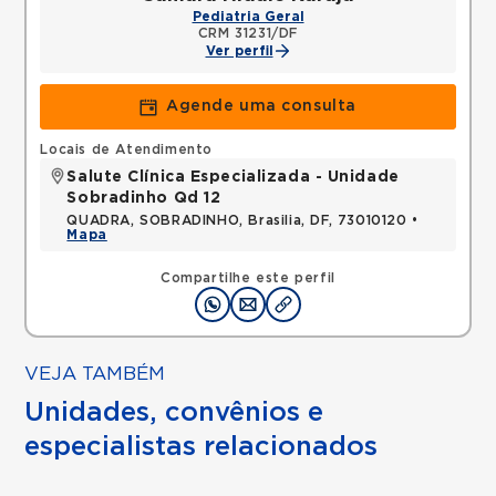
Pediatria Geral
CRM 31231/DF
Ver perfil
Agende uma consulta
Locais de Atendimento
Salute Clínica Especializada - Unidade
Sobradinho Qd 12
QUADRA, SOBRADINHO, Brasilia, DF, 73010120 •
Mapa
Compartilhe este perfil
VEJA TAMBÉM
Unidades, convênios e
especialistas relacionados