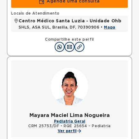
Agende uma consulta
Locais de Atendimento
Centro Médico Santa Luzia - Unidade Ohb
SHLS, ASA SUL, Brasilia, DF, 70390906 •
Mapa
Compartilhe este perfil
Mayara Maciel Lima Nogueira
Pediatria Geral
CRM 25753/DF
•
RQE 25654 - Pediatria
Ver perfil