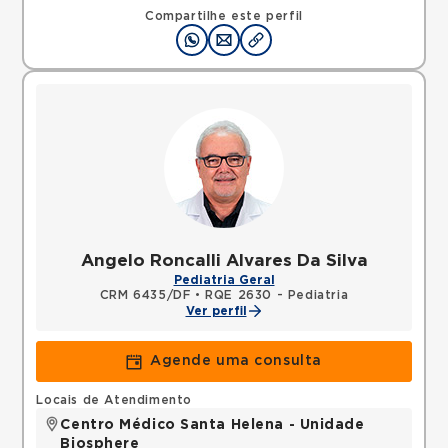
Compartilhe este perfil
Angelo Roncalli Alvares Da Silva
Pediatria Geral
CRM 6435/DF
•
RQE 2630 - Pediatria
Ver perfil
Agende uma consulta
Locais de Atendimento
Centro Médico Santa Helena - Unidade
Biosphere