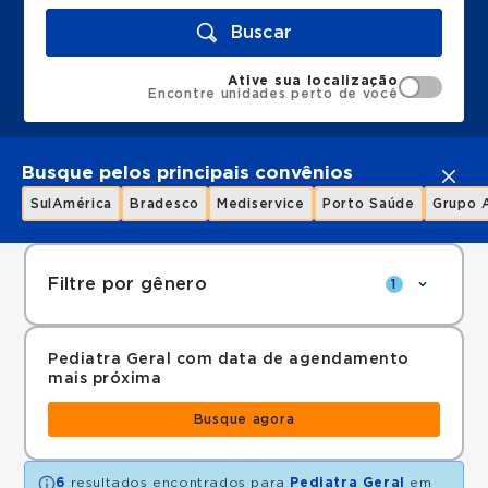
Buscar
Ative sua localização
Encontre unidades perto de você
Busque pelos principais convênios
SulAmérica
Bradesco
Mediservice
Porto Saúde
Grupo 
Filtre por gênero
1
Pediatra Geral com data de agendamento
mais próxima
Busque agora
6
resultados encontrados para
Pediatra Geral
em